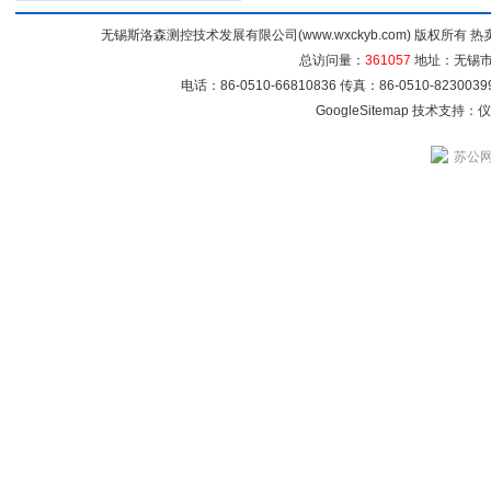
无锡斯洛森测控技术发展有限公司(www.wxckyb.com) 版权所
总访问量：
361057
地址：无锡市崇
电话：86-0510-66810836 传真：86-0510-82300
GoogleSitemap
技术支持：
仪
苏公网安