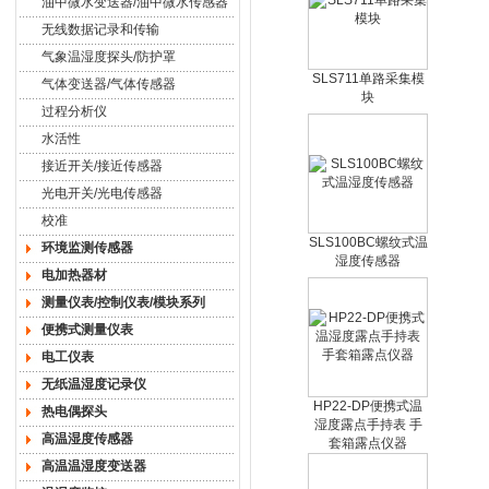
油中微水变送器/油中微水传感器
无线数据记录和传输
气象温湿度探头/防护罩
SLS711单路采集模
气体变送器/气体传感器
块
过程分析仪
水活性
接近开关/接近传感器
光电开关/光电传感器
校准
SLS100BC螺纹式温
环境监测传感器
湿度传感器
电加热器材
测量仪表/控制仪表/模块系列
便携式测量仪表
电工仪表
无纸温湿度记录仪
HP22-DP便携式温
热电偶探头
湿度露点手持表 手
高温湿度传感器
套箱露点仪器
高温温湿度变送器