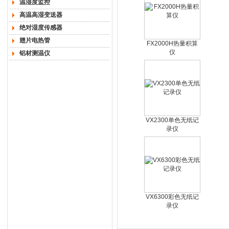
温湿度监控
高温高湿变送器
绝对湿度传感器
翅片电热管
FX2000H热量积算
仪
铝材测温仪
VX2300单色无纸记
录仪
VX6300彩色无纸记
录仪