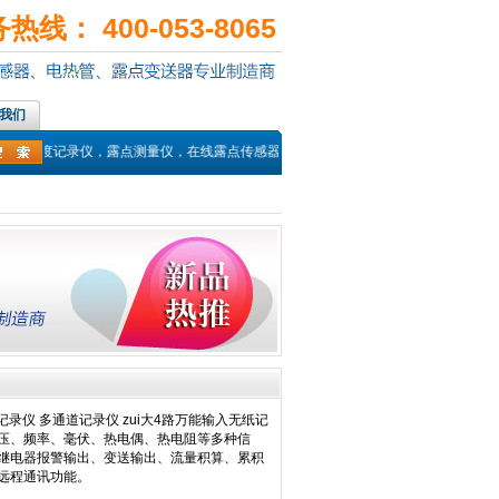
线： 400-053-8065
我们
，温湿度记录仪，露点测量仪，在线露点传感器，PT100温度传感器，热电偶探头