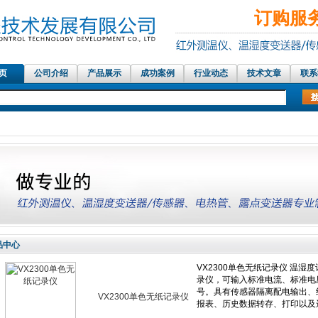
订购服务热
 页
公司介绍
产品展示
成功案例
行业动态
技术文章
联系
红外测温仪传感器，在线红外测温仪、铝材测温仪
品中心
VX2300单色无纸记录仪