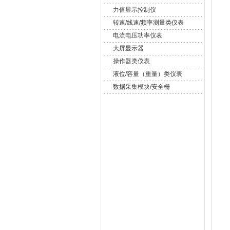
力值显示控制仪
转速/线速/频率测量类仪表
电流电压功率仪表
大屏显示器
操作器类仪表
液位/容量（重量）类仪表
数据采集模块/安全栅