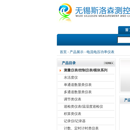
首
首页
-
产品展示
- 电流电压功率仪表
产品目录
测量仪表/控制仪表/模块系列
水活度仪
单通道数显类仪表
多通道数显类仪表
调节类仪表
产
巡检类仪表/温湿度巡检仪
积算类仪表
记录仪/记录器
计数、定时计时类仪表