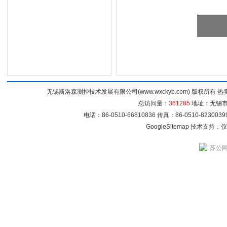
无锡斯洛森测控技术发展有限公司(www.wxckyb.com) 版权所
总访问量：
361285
地址：无锡市崇
电话：86-0510-66810836 传真：86-0510-82300
GoogleSitemap
技术支持：
仪
苏公网安