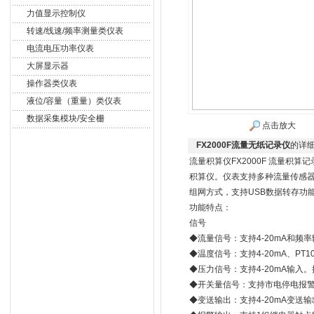
力值显示控制仪
转速/线速/频率测量类仪表
电流电压功率仪表
大屏显示器
操作器类仪表
液位/容量（重量）类仪表
数据采集模块/安全栅
点击放大
FX2000F流量无纸记录仪
的详
流量积算仪FX2000F 流量
积算仪。仪表支持多种流量传感器
组网方式，支持USB数据转存功
功能特点：
信号
◆流量信号：支持4-20mA和频率
◆温度信号：支持4-20mA、PT10
◆压力信号：支持4-20mA输入。
◆开关量信号：支持市电停电报
◆变送输出：支持4-20mA变送