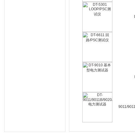
9011/901