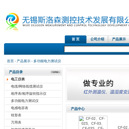
首 页
公司介绍
产品展示
首页
-
产品展示
- 多功能电力测试仪
产品目录
电工仪表
电缆/网络线缆测试仪
相序表/相序旋转指示仪
多功能电力测试仪
电感电容表
产品中心
钳形表
万用表
CF-02