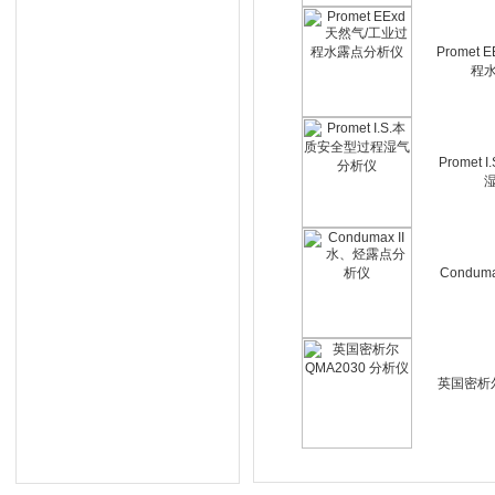
Promet
程
Promet
Condum
英国密析尔