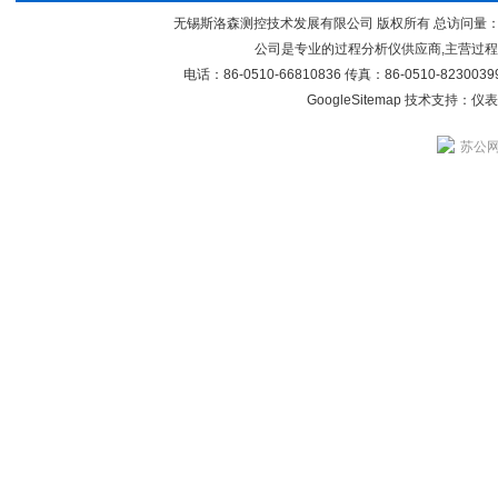
无锡斯洛森测控技术发展有限公司 版权所有 总访问量
公司是专业的过程分析仪供应商,主营过
电话：86-0510-66810836 传真：86-0510-82300
GoogleSitemap
技术支持：
仪表
苏公网安