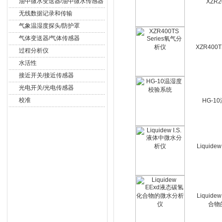
油中微水变送器/油中微水传感器
XZR
无线数据记录和传输
气象温湿度探头/防护罩
气体变送器/气体传感器
XZR400
过程分析仪
水活性
接近开关/接近传感器
光电开关/光电传感器
校准
HG-1
Liquid
Liquid
合物