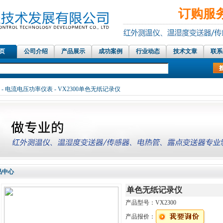
订购服务热
 页
公司介绍
产品展示
成功案例
行业动态
技术文章
联系
100温度传感器，热电偶探头，高温湿度传感器，高温温湿度变送器，温湿度监控，
-
电流电压功率仪表
- VX2300单色无纸记录仪
品中心
单色无纸记录仪
产品型号：
VX2300
产品报价：