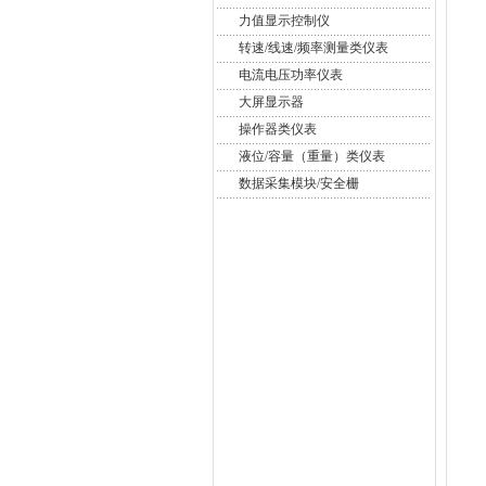
力值显示控制仪
转速/线速/频率测量类仪表
电流电压功率仪表
大屏显示器
操作器类仪表
液位/容量（重量）类仪表
数据采集模块/安全栅