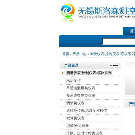
首
，在线红外测温仪、铝材测温仪，温湿度记录仪，露点测量仪，在线露点传感器，PT
首页
-
产品中心
-
测量仪表/控制仪表/模块系列
产品目录
测量仪表/控制仪表/模块系列
水活度仪
单通道数显类仪表
多通道数显类仪表
调节类仪表
产
巡检类仪表/温湿度巡检仪
积算类仪表
记录仪/记录器
计数、定时计时类仪表