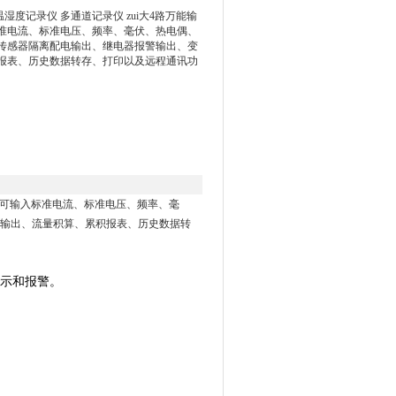
温湿度记录仪 多通道记录仪 zui大4路万能输
准电流、标准电压、频率、毫伏、热电偶、
传感器隔离配电输出、继电器报警输出、变
报表、历史数据转存、打印以及远程通讯功
录仪，可输入标准电流、标准电压、频率、毫
输出、流量积算、累积报表、历史数据转
显示和报警。