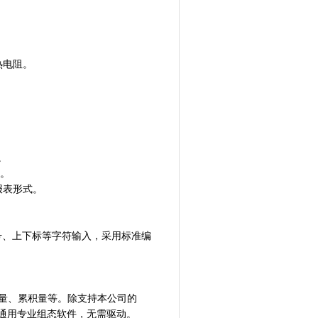
热电阻。
。
息。
报表形式。
号、上下标等字符输入，采用标准编
工程量、累积量等。除支持本公司的
力控等通用专业组态软件，无需驱动。