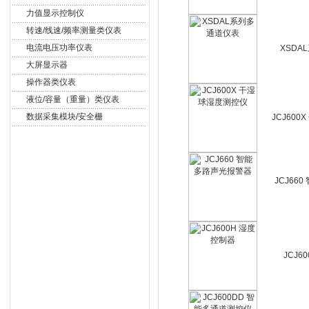
力值显示控制仪
转速/线速/频率测量类仪表
电流电压功率仪表
XSDA
大屏显示器
操作器类仪表
液位/容量（重量）类仪表
数据采集模块/安全栅
JCJ60
JCJ66
JCJ6