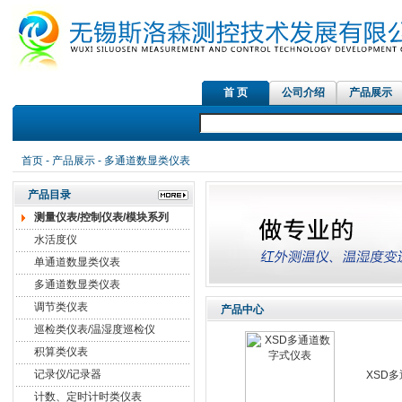
首 页
公司介绍
产品展示
首页
-
产品展示
- 多通道数显类仪表
产品目录
测量仪表/控制仪表/模块系列
水活度仪
单通道数显类仪表
多通道数显类仪表
调节类仪表
产品中心
巡检类仪表/温湿度巡检仪
积算类仪表
记录仪/记录器
XSD
计数、定时计时类仪表