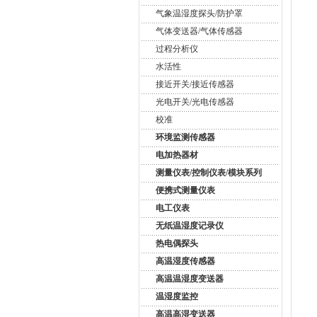
气象温湿度探头/防护罩
气体变送器/气体传感器
过程分析仪
水活性
接近开关/接近传感器
光电开关/光电传感器
校准
环境监测传感器
电加热器材
测量仪表/控制仪表/模块系列
便携式测量仪表
电工仪表
无纸温湿度记录仪
热电偶探头
高温湿度传感器
高温温湿度变送器
温湿度监控
高温高湿变送器