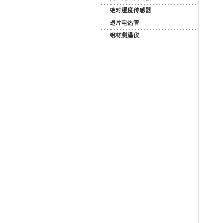
绝对湿度传感器
翅片电热管
铝材测温仪