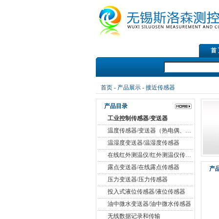
首
红外测温仪传感器，在线红外测温仪、铝材测温仪
首页
-
产品展示
- 接近传感器
产品目录
工业控制传感器/变送器
温度传感器/变送器（热电偶、热电阻）
温湿度变送器/温湿度传感器
在线红外测温仪/红外测温仪传感器
露点变送器/在线露点传感器
产
压力变送器/压力传感器
投入式液位传感器/液位传感器
油中微水变送器/油中微水传感器
无线数据记录和传输