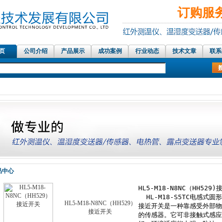
订购服务热
 页
公司介绍
产品展示
成功案例
行业动态
技术文章
联系
，温湿度记录仪，露点测量仪，在线露点传感器，PT100温度传感器，热电偶探头
品中心
HL5-M18-N8NC（HH529）
接近开关