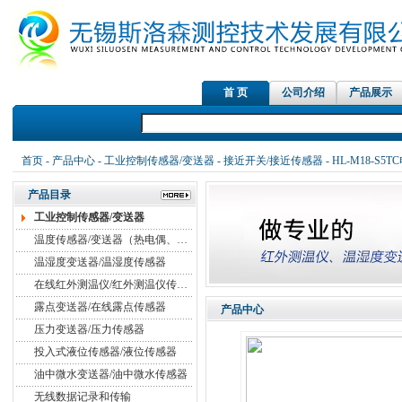
首 页
公司介绍
产品展示
红
首页
-
产品中心
-
工业控制传感器/变送器
-
接近开关/接近传感器
- HL-M18-
产品目录
工业控制传感器/变送器
温度传感器/变送器（热电偶、热电阻）
温湿度变送器/温湿度传感器
在线红外测温仪/红外测温仪传感器
露点变送器/在线露点传感器
产品中心
压力变送器/压力传感器
投入式液位传感器/液位传感器
油中微水变送器/油中微水传感器
无线数据记录和传输