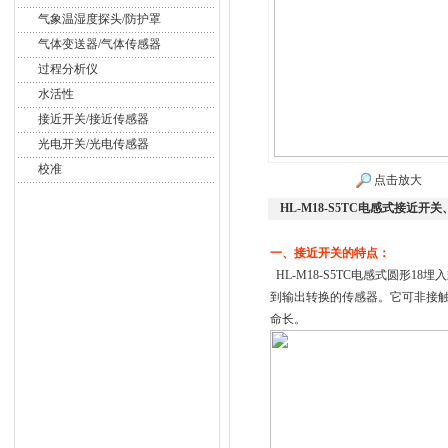
气象温湿度探头/防护罩
气体变送器/气体传感器
过程分析仪
水活性
接近开关/接近传感器
光电开关/光电传感器
校准
点击放大
HL-M18-S5TC电感式接近开
一、接近开关的特点：
HL-M18-S5TC电感式圆形
到输出转换的传感器。它可非接
命长。