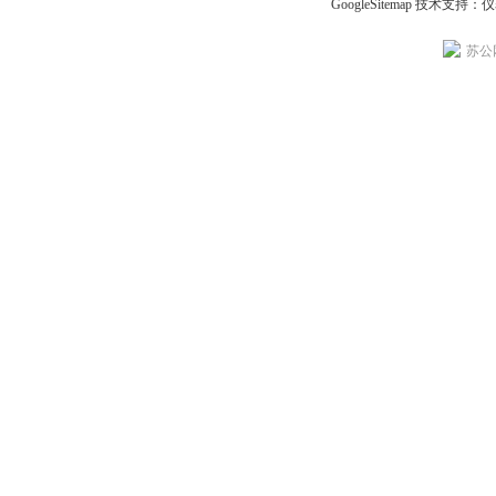
GoogleSitemap
技术支持：
仪
苏公网