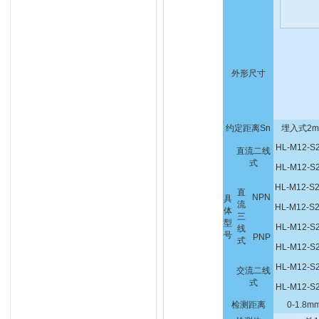
外形尺寸
约定距离Sn
埋入式2m
HL-M12-S
直流二线
式
HL-M12-S
HL-M12-S
直
NPN
具
流
HL-M12-S
体
三
型
HL-M12-S
线
号
PNP
式
HL-M12-S
HL-M12-S
交流二线
式
HL-M12-S
检测距离
0-1.8m