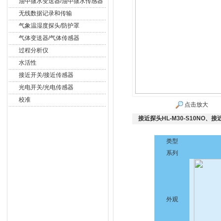
油中微水变送器/油中微水传感器
无线数据记录和传输
气象温湿度探头/防护罩
气体变送器/气体传感器
过程分析仪
水活性
接近开关/接近传感器
光电开关/光电传感器
校准
点击放大
接近探头HL-M30-S10NO、
类型
系列
外观