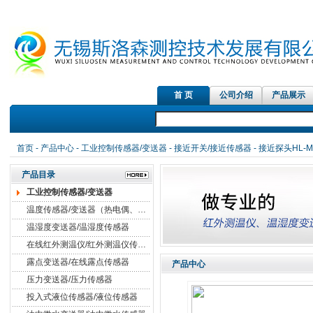
首 页
公司介绍
产品展示
首页
-
产品中心
-
工业控制传感器/变送器
-
接近开关/接近传感器
- 接近探头HL-
产品目录
工业控制传感器/变送器
温度传感器/变送器（热电偶、热电阻）
温湿度变送器/温湿度传感器
在线红外测温仪/红外测温仪传感器
露点变送器/在线露点传感器
产品中心
压力变送器/压力传感器
投入式液位传感器/液位传感器