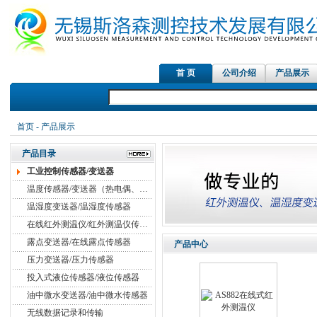
首 页
公司介绍
产品展示
红外测温仪传感器，在线红外测
首页
-
产品展示
产品目录
工业控制传感器/变送器
温度传感器/变送器（热电偶、热电阻）
温湿度变送器/温湿度传感器
在线红外测温仪/红外测温仪传感器
露点变送器/在线露点传感器
产品中心
压力变送器/压力传感器
投入式液位传感器/液位传感器
油中微水变送器/油中微水传感器
无线数据记录和传输