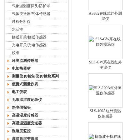
气象温湿度探头/防护罩
AS882在线式红外测
气体变送器/气体传感器
温仪
过程分析仪
水活性
接近开关/接近传感器
光电开关/光电传感器
校准
环境监测传感器
SLS-GW系在线红外
测温仪
电加热器材
测量仪表/控制仪表/模块系列
便携式测量仪表
电工仪表
无纸温湿度记录仪
热电偶探头
SLS-100A红外测温
高温湿度传感器
仪传感器
高温温湿度变送器
温湿度监控
高温高湿变送器