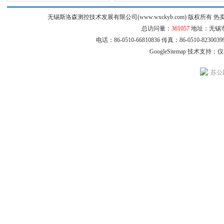
无锡斯洛森测控技术发展有限公司(www.wxckyb.com) 版权所
总访问量：
361057
地址：无锡市崇
电话：86-0510-66810836 传真：86-0510-8230
GoogleSitemap
技术支持：
仪
苏公网