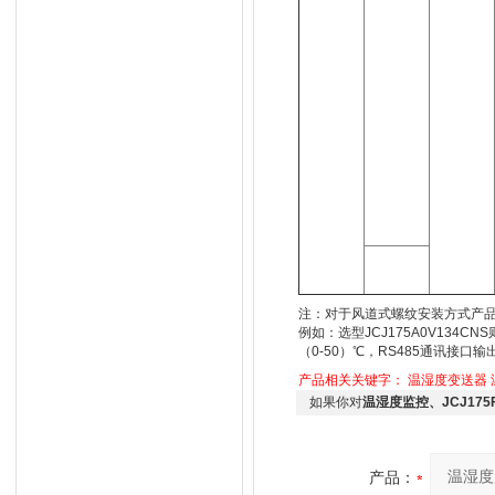
注：对于风道式螺纹安装方式产
例如：选型JCJ175A0V134
（0-50）℃，RS485通讯接
产品相关关键字：
温湿度变送器
如果你对
温湿度监控、JCJ17
产品：