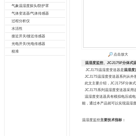
气象温湿度探头/防护罩
气体变送器/气体传感器
过程分析仪
水活性
接近开关/接近传感器
光电开关/光电传感器
校准
点击放大
温湿度监控、JCJ175F分体式
JCJ175温湿度变送器是
温湿度
JCJ175温湿度变送器系列从
此文主要介绍，JCJ175F分体
JCJ175系列温湿度变送器采
温湿度变送器具有模拟电压或电
能，通过本产品就可以实现温湿
温湿度监控
主要技术指标：