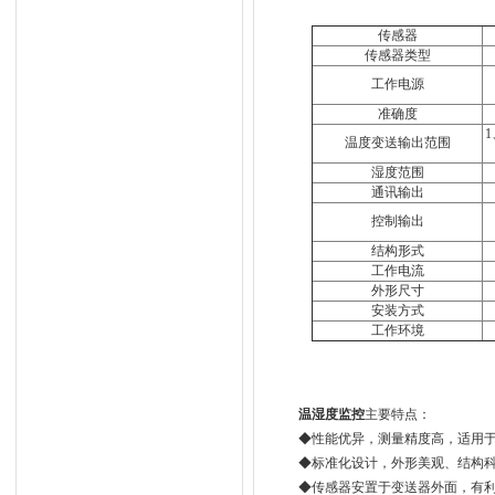
传感器
传感器类型
工作电源
准确度
1
温度变送输出范围
湿度范围
通讯输出
控制输出
结构形式
工作电流
外形尺寸
安装方式
工作环境
温湿度监控
主要特点：
◆性能优异，测量精度高，适用
◆标准化设计，外形美观、结构
◆传感器安置于变送器外面，有