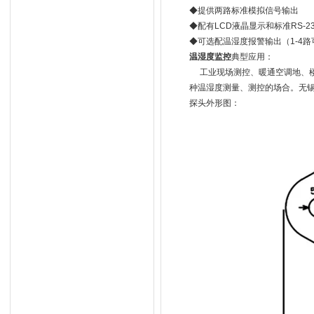
◆提供两路标准模拟信号输出
◆配有LCD液晶显示和标准RS-
◆可选配温湿度报警输出（1-4路
温湿度监控
典型应用：
工业现场测控、暖通空调地、楼
种温湿度测量、测控的场合。无锡
探头外形图：