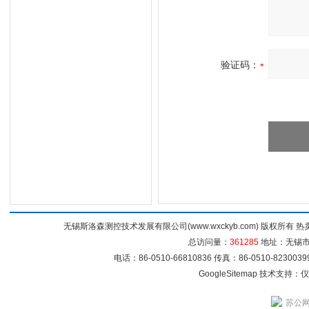
验证码：
无锡斯洛森测控技术发展有限公司(www.wxckyb.com) 版权所
总访问量：
361285
地址：无锡市崇
电话：86-0510-66810836 传真：86-0510-82300
GoogleSitemap
技术支持：
仪
苏公网安