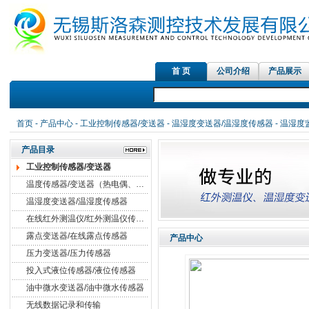
首 页
公司介绍
产品展示
首页
-
产品中心
-
工业控制传感器/变送器
-
温湿度变送器/温湿度传感器
- 温湿度
产品目录
工业控制传感器/变送器
温度传感器/变送器（热电偶、热电阻）
温湿度变送器/温湿度传感器
在线红外测温仪/红外测温仪传感器
露点变送器/在线露点传感器
产品中心
压力变送器/压力传感器
投入式液位传感器/液位传感器
油中微水变送器/油中微水传感器
无线数据记录和传输