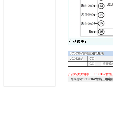
JCJ636V
智能三相电压表
C
口
JCJ636V
C
口
报警输
产品相关关键字：
JCJ636V智
如果你对
JCJ636V智能三相电