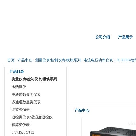
首 页
公司介绍
产品展示
仪，温湿度记录仪，露点测量仪，在线露点传感器，PT100温度传感器，热电偶
首页
-
产品中心
-
测量仪表/控制仪表/模块系列
-
电流电压功率仪表
- JCJ636
产品目录
测量仪表/控制仪表/模块系列
水活度仪
单通道数显类仪表
多通道数显类仪表
调节类仪表
产品中心
巡检类仪表/温湿度巡检仪
积算类仪表
记录仪/记录器