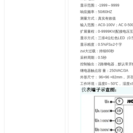
显示范围：-1999～9999
响应频率：50/
测量方式：真实有效值
输入范围：AC0-100V；AC 
扩展量程：0-9999KV(配接电
显示方式：三排4位红色LED（0
显示精度：0.5%FS±2个字
zui大过载：持续60
采样周期：0.5秒
控制输出：2路继电器，默认
继电器触点容 量：250VAC/3A
外形尺寸： 96×96 ×82mm， 开
工作环境：温度0～50℃， 湿度≤9