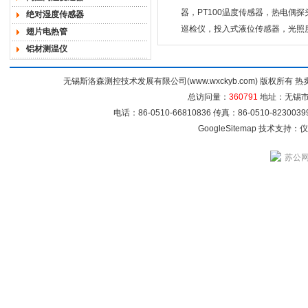
器，PT100温度传感器，热电
绝对湿度传感器
巡检仪，投入式液位传感器，光照
翅片电热管
铝材测温仪
无锡斯洛森测控技术发展有限公司(www.wxckyb.com) 版权所
总访问量：
360791
地址：无锡市崇
电话：86-0510-66810836 传真：86-0510-82300
GoogleSitemap
技术支持：
仪
苏公网安