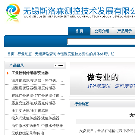
首 页
公司介绍
产品展示
首页
-
行业动态
- 无锡斯洛森对冷链温度监控必要性的具体体现讲述
产品目录
工业控制传感器/变送器
温度传感器/变送器（热电偶、热电阻）
温湿度变送器/温湿度传感器
在线红外测温仪/红外测温仪传感器
露点变送器/在线露点传感器
行业动态
压力变送器/压力传感器
无
投入式液位传感器/液位传感器
油中微水变送器/油中微水传感器
炎炎夏日，食品在运输过程中极易
无线数据记录和传输