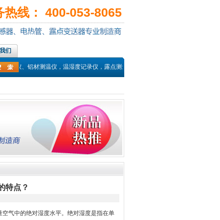
线： 400-053-8065
我们
外测温仪、铝材测温仪，温湿度记录仪，露点测量仪，在线露点传感器，PT100温
的特点？
量空气中的绝对湿度水平。绝对湿度是指在单