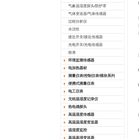
气象温湿度探头/防护罩
气体变送器/气体传感器
过程分析仪
水活性
接近开关/接近传感器
光电开关/光电传感器
校准
环境监测传感器
电加热器材
测量仪表/控制仪表/模块系列
便携式测量仪表
电工仪表
无纸温湿度记录仪
热电偶探头
高温湿度传感器
高温温湿度变送器
温湿度监控
高温高湿变送器