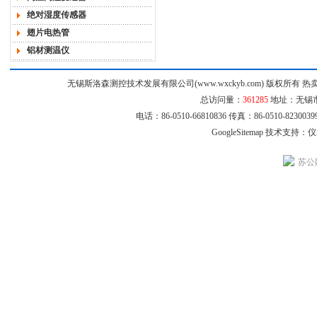
绝对湿度传感器
翅片电热管
铝材测温仪
无锡斯洛森测控技术发展有限公司(www.wxckyb.com) 版权所
总访问量：
361285
地址：无锡市崇
电话：86-0510-66810836 传真：86-0510-8230
GoogleSitemap
技术支持：
仪
苏公网