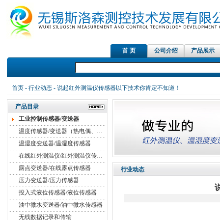
首 页
公司介绍
产品展示
首页
-
行业动态
- 说起红外测温仪传感器以下技术你肯定不知道！
产品目录
工业控制传感器/变送器
温度传感器/变送器（热电偶、热电阻）
温湿度变送器/温湿度传感器
在线红外测温仪/红外测温仪传感器
露点变送器/在线露点传感器
行业动态
压力变送器/压力传感器
投入式液位传感器/液位传感器
油中微水变送器/油中微水传感器
无线数据记录和传输