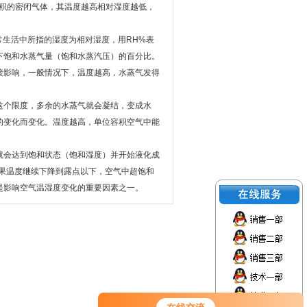
体积的密闭气体，其温度越高相对湿度越低，
常生活中所指的湿度为相对湿度，用RH%表
下饱和水蒸气量（饱和水蒸汽压）的百分比。
接影响，一般情况下，温度越高，水蒸气发得
这个限度，多余的水蒸气就会凝结，变成水
的变化而变化。温度越高，单位容积空气中能
就会达到饱和状态（饱和湿度）并开始液化成
如果温度继续下降到露点以下，空气中超饱和
是影响空气温湿度变化的重要因素之一。