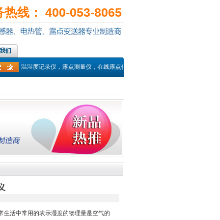
线： 400-053-8065
我们
温仪，温湿度记录仪，露点测量仪，在线露点传感器，PT100温度传感器，热电偶
义
常生活中常用的表示湿度的物理量是空气的