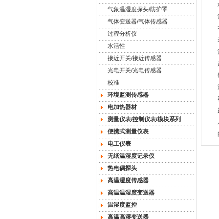
气象温湿度探头/防护罩
气体变送器/气体传感器
过程分析仪
水活性
接近开关/接近传感器
光电开关/光电传感器
校准
环境监测传感器
电加热器材
测量仪表/控制仪表/模块系列
便携式测量仪表
电工仪表
无纸温湿度记录仪
热电偶探头
高温湿度传感器
高温温湿度变送器
温湿度监控
高温高湿变送器