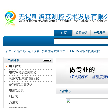
首 页
公司介绍
产品展示
首页
-
产品中心
-
电工仪表
-
多功能电力测试仪
- DT-6615 磁场空间测试仪
产品目录
电工仪表
电缆/网络线缆测试仪
相序表/相序旋转指示仪
多功能电力测试仪
电感电容表
产品中心
钳形表
万用表