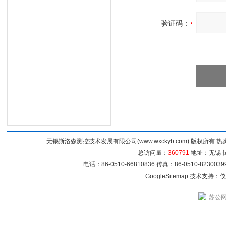
验证码：
无锡斯洛森测控技术发展有限公司(www.wxckyb.com) 版权所
总访问量：
360791
地址：无锡市崇
电话：86-0510-66810836 传真：86-0510-82300
GoogleSitemap
技术支持：
仪
苏公网安