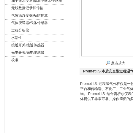
油中微水变送器/油中微水传感器
无线数据记录和传输
气象温湿度探头/防护罩
气体变送器/气体传感器
过程分析仪
水活性
接近开关/接近传感器
光电开关/光电传感器
校准
点击放大
Promet I.S.本质安全型过程
Promet I.S. 过程湿气分
平台和传输端、石化厂、工业气
物。 Promet I.S. 结合
体提供了非常可靠、操作简便的