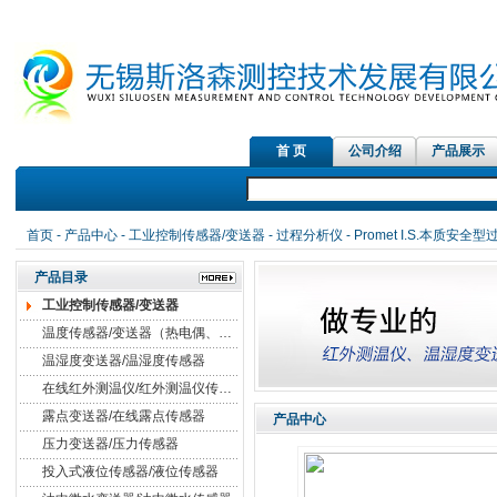
首 页
公司介绍
产品展示
首页
-
产品中心
-
工业控制传感器/变送器
-
过程分析仪
- Promet I.S.本质安
产品目录
工业控制传感器/变送器
温度传感器/变送器（热电偶、热电阻）
温湿度变送器/温湿度传感器
在线红外测温仪/红外测温仪传感器
露点变送器/在线露点传感器
产品中心
压力变送器/压力传感器
投入式液位传感器/液位传感器