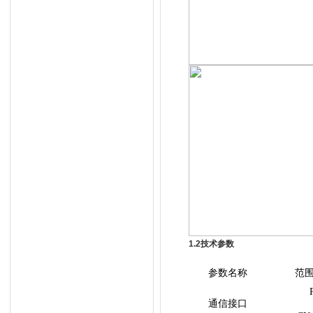
1.2技术参数
参数名称
范
通信接口