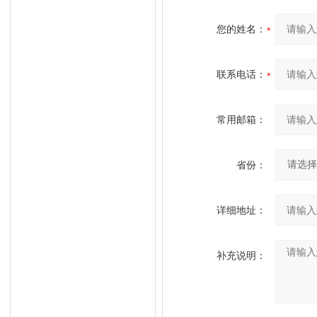
您的姓名：
联系电话：
常用邮箱：
省份：
详细地址：
补充说明：