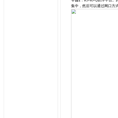
平台2
：RS-RJ-Q软件平台
集中，然后可以通过网口方式，