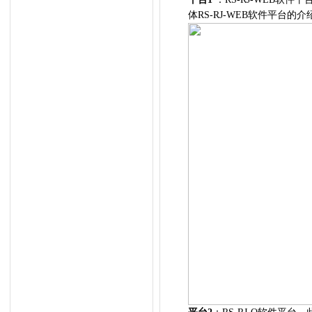
体RS-RJ-WEB软件平台的介