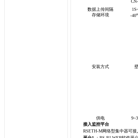
CN
数据上传间隔
1S
存储环境
-4
安装方式
供电
9~
接入监控平台
RSETH-M网络型集中器可
平台1
：RS-RJ-WEB