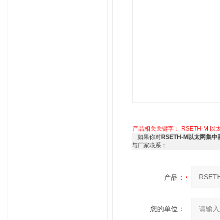
产品相关关键字：
RSETH-M
以
如果你对
RSETH-M以太网集中
与厂家联系：
产品：
您的单位：