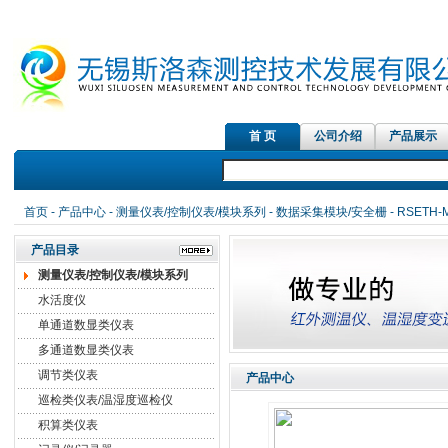
首 页
公司介绍
产品展示
红外测温仪传感器，在线
首页
-
产品中心
-
测量仪表/控制仪表/模块系列
-
数据采集模块/安全栅
- RSET
产品目录
测量仪表/控制仪表/模块系列
水活度仪
单通道数显类仪表
多通道数显类仪表
调节类仪表
产品中心
巡检类仪表/温湿度巡检仪
积算类仪表