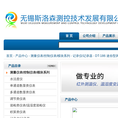
首 页
公司介绍
产品展示
首页
-
产品中心
-
测量仪表/控制仪表/模块系列
-
记录仪/记录器
- DT-186 迷你
产品目录
测量仪表/控制仪表/模块系列
水活度仪
单通道数显类仪表
多通道数显类仪表
调节类仪表
产品中心
巡检类仪表/温湿度巡检仪
积算类仪表