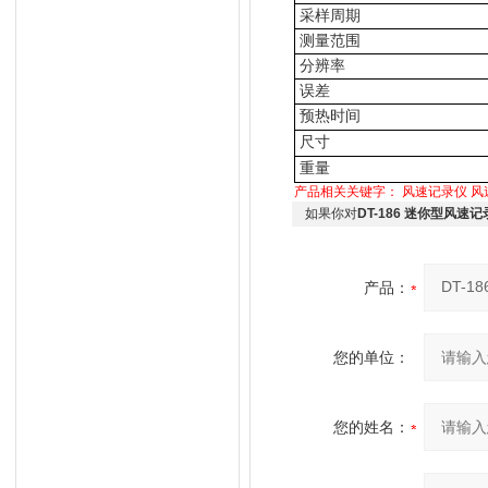
采样周期
测量范围
分辨率
误差
预热时间
尺寸
重量
产品相关关键字：
风速记录仪
风
如果你对
DT-186 迷你型风速记
产品：
您的单位：
您的姓名：