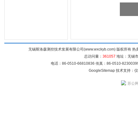
无锡斯洛森测控技术发展有限公司(www.wxckyb.com) 版权所
总访问量：
361057
地址：无锡市崇
电话：86-0510-66810836 传真：86-0510-82300
GoogleSitemap
技术支持：
仪
苏公网安