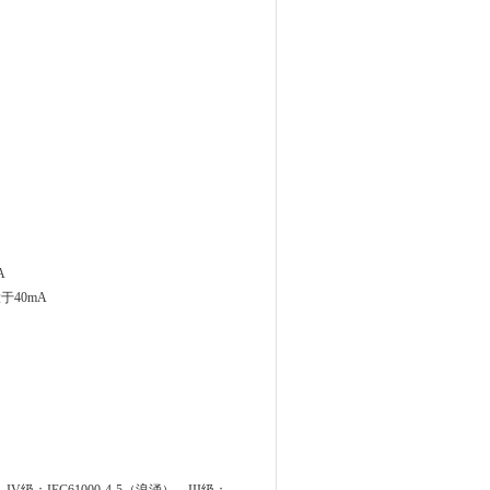
A
于40mA