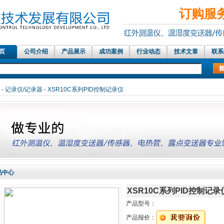
订购服务热
 页
公司介绍
产品展示
成功案例
行业动态
技术文章
联系
红外测温仪传感器，在线红外测温仪、铝材测温仪，温湿度记录仪，露
-
记录仪/记录器
- XSR10C系列PID控制记录仪
品中心
XSR10C系列PID控制记录
产品型号：
产品报价：