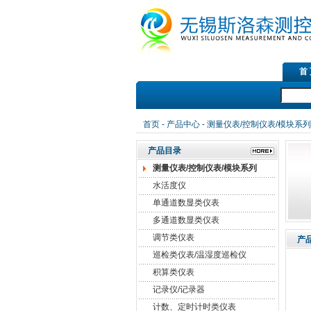
首
首页
-
产品中心
-
测量仪表/控制仪表/模块系列
产品目录
测量仪表/控制仪表/模块系列
水活度仪
单通道数显类仪表
多通道数显类仪表
调节类仪表
产
巡检类仪表/温湿度巡检仪
积算类仪表
记录仪/记录器
计数、定时计时类仪表