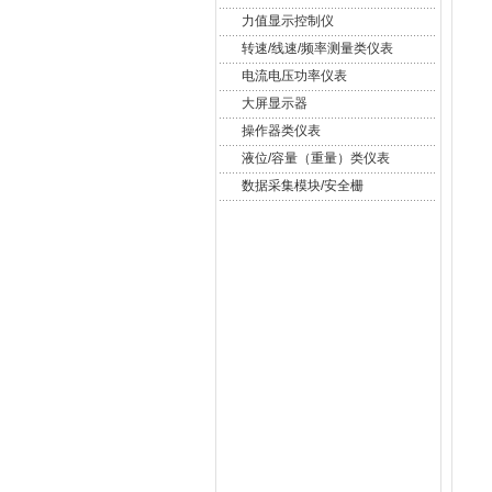
力值显示控制仪
转速/线速/频率测量类仪表
电流电压功率仪表
大屏显示器
操作器类仪表
液位/容量（重量）类仪表
数据采集模块/安全栅