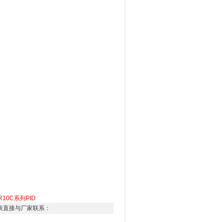
R10C系列PID
表直接与厂家联系：