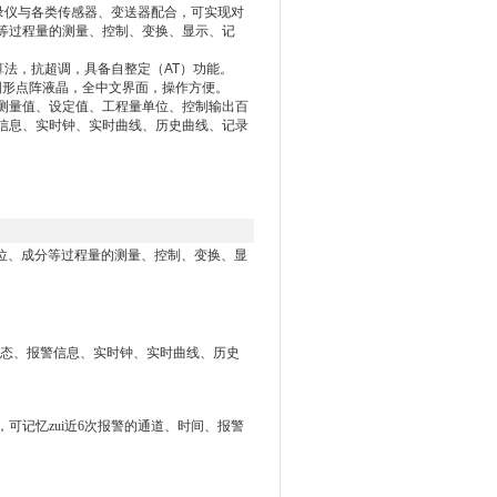
制记录仪与各类传感器、变送器配合，可实现对
等过程量的测量、控制、变换、显示、记
算法，抗超调，具备自整定（AT）功能。
的图形点阵液晶，全中文界面，操作方便。
测量值、设定值、工程量单位、控制输出百
信息、实时钟、实时曲线、历史曲线、记录
位、成分等过程量的测量、控制、变换、显
态、报警信息、实时钟、实时曲线、历史
，可记忆zui近6次报警的通道、时间、报警