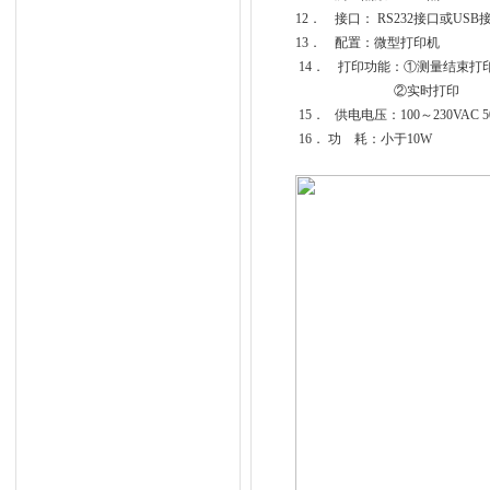
12． 接口： RS232接口或USB
13． 配置：微型打印机
14． 打印功能：①测量结束打
②实时打印
15． 供电电压：100～230VAC 50
16． 功 耗：小于10W