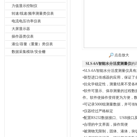
力值显示控制仪
转速/线速/频率测量类仪表
电流电压功率仪表
大屏显示器
操作器类仪表
液位/容量（重量）类仪表
数据采集模块/安全栅
点击放大
SLS-6A智能水分活度测量仪
的
•SLS-6A智能水分活度测量仪具
•新型进口传感器的应用，保证了
•抗化学稳定性，测量结果不受各
•软件可显示、保存测量的过程数
作。软件使操作变得更为方便，
•可记录5000组测量数据，并可
•仪器经过严格标定
•配置RS232数据接口、USB接
•合理的中文界面，操作简便
•被测物无限制，固体、液体，块