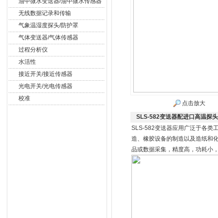
油中微水变送器/油中微水传感器
无线数据记录和传输
气象温湿度探头/防护罩
气体变送器/气体传感器
过程分析仪
水活性
接近开关/接近传感器
光电开关/光电传感器
校准
点击放大
SLS-582变送器配进口高温探头
SLS-582变送器应用广泛于
造、橡胶设备的制造以及造纸和化工
品或数据采集，精度高，功耗小