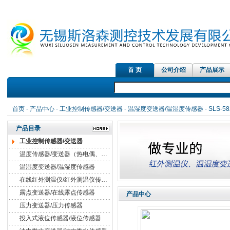
首 页
公司介绍
产品展示
红外测温
首页
-
产品中心
-
工业控制传感器/变送器
-
温湿度变送器/温湿度传感器
- SLS
产品目录
工业控制传感器/变送器
温度传感器/变送器（热电偶、热电阻）
温湿度变送器/温湿度传感器
在线红外测温仪/红外测温仪传感器
露点变送器/在线露点传感器
产品中心
压力变送器/压力传感器
投入式液位传感器/液位传感器