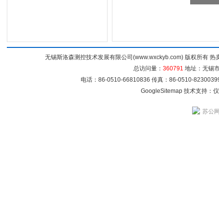
无锡斯洛森测控技术发展有限公司(www.wxckyb.com) 版权所
总访问量：
360791
地址：无锡市崇
电话：86-0510-66810836 传真：86-0510-82300
GoogleSitemap
技术支持：
仪
苏公网安