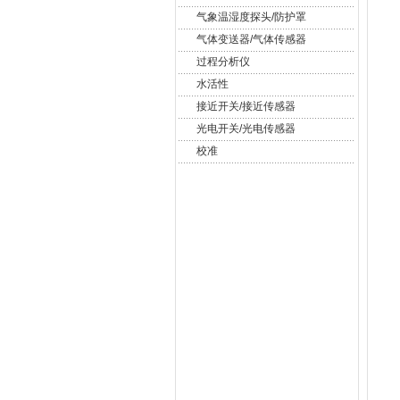
气象温湿度探头/防护罩
气体变送器/气体传感器
过程分析仪
水活性
接近开关/接近传感器
光电开关/光电传感器
校准