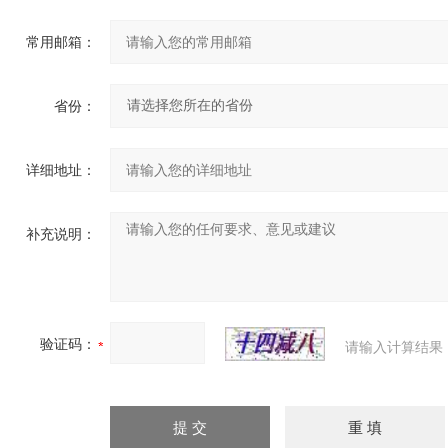
常用邮箱：
省份：
详细地址：
补充说明：
验证码：
请输入计算结果