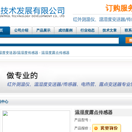
订购服务热
 页
公司介绍
产品展示
成功案例
行业动态
技术文章
联系
红外测温仪传感器，在线红外测温仪、铝材测温仪，
湿度变送器/温湿度传感器
- 温湿度露点传感器
品中心
温湿度露点传感器
产品型号：
产品报价：