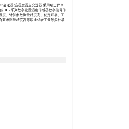
582变送器 温湿度露点变送器 采用瑞士罗卓
公司的HC2系列数字化温湿度传感器数字信号作
湿度、计算参数测量精度高、稳定可靠、工
合要求测量精度高等暖通或者工业等多种场