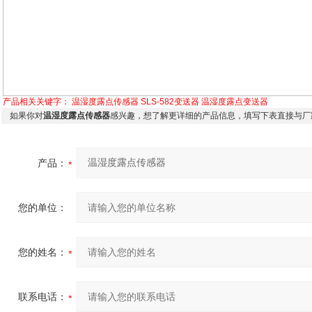
产品相关关键字：
温湿度露点传感器
SLS-582变送器
温湿度露点变送器
如果你对
温湿度露点传感器
感兴趣，想了解更详细的产品信息，填写下表直接与厂
产品：
您的单位：
您的姓名：
联系电话：