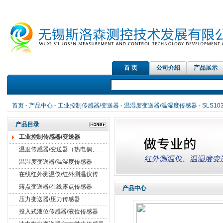
首 页
公司介绍
产品展示
红外测温
首页
-
产品中心
-
工业控制传感器/变送器
-
温湿度变送器/温湿度传感器
- SLS
产品目录
工业控制传感器/变送器
温度传感器/变送器（热电偶、热电阻）
温湿度变送器/温湿度传感器
在线红外测温仪/红外测温仪传感器
露点变送器/在线露点传感器
产品中心
压力变送器/压力传感器
投入式液位传感器/液位传感器