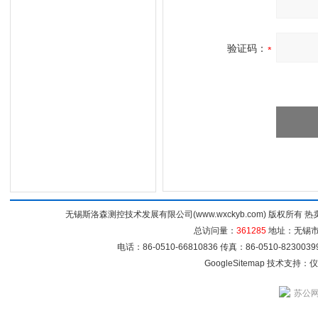
验证码：
无锡斯洛森测控技术发展有限公司(www.wxckyb.com) 版权所
总访问量：
361285
地址：无锡市崇
电话：86-0510-66810836 传真：86-0510-82300
GoogleSitemap
技术支持：
仪
苏公网安