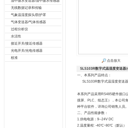
油中微水变送器/油中微水传感器
无线数据记录和传输
气象温湿度探头/防护罩
气体变送器/气体传感器
过程分析仪
水活性
接近开关/接近传感器
光电开关/光电传感器
校准
点击放大
SLS103R数字式温湿度变送器
一、本系列产品特点：
SLS103R数字式温湿度变送
本系列产品采用RS485硬件接口(
摸屏、PLC、组态王），本公司
种平台软件，详询公司销售人员
二、产品性能参数：
1.供电电源：9--24V DC
2.温度量程: -40℃~80℃（默认