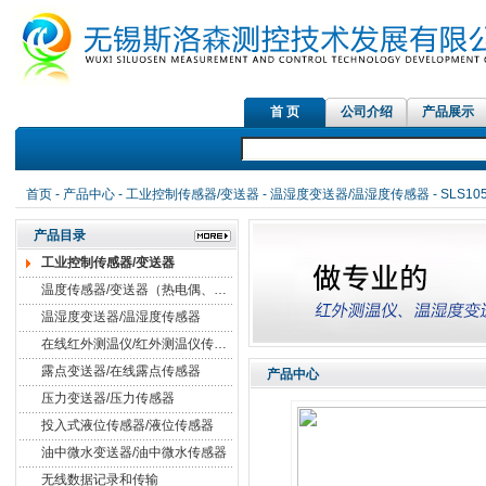
首 页
公司介绍
产品展示
首页
-
产品中心
-
工业控制传感器/变送器
-
温湿度变送器/温湿度传感器
- SLS
产品目录
工业控制传感器/变送器
温度传感器/变送器（热电偶、热电阻）
温湿度变送器/温湿度传感器
在线红外测温仪/红外测温仪传感器
露点变送器/在线露点传感器
产品中心
压力变送器/压力传感器
投入式液位传感器/液位传感器
油中微水变送器/油中微水传感器
无线数据记录和传输