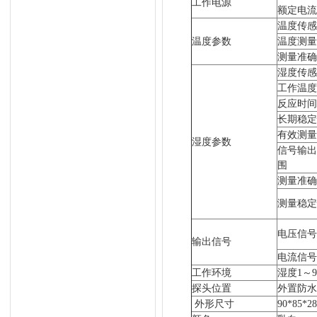
工作电源
额定电流<
温度传感
温度参数
温度测量
测量准确
湿度传感
工作温度
反应时间
长期稳定
有效测量
湿度参数
信号输出
围
测量准确
测量稳定
电压信号
输出信号
电流信号
工作环境
湿度1～
探头位置
外置防水
外形尺寸
90*85*2