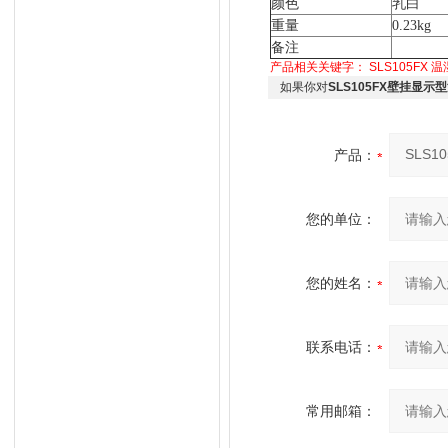
颜色
乳白
重量
0.23kg
备注
产品相关关键字：
SLS105FX
温
如果你对
SLS105FX壁挂显
产品：
您的单位：
您的姓名：
联系电话：
常用邮箱：