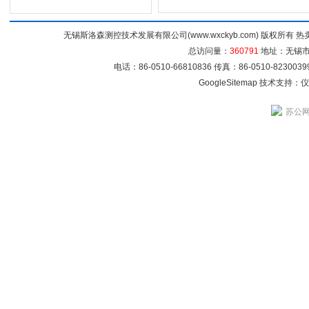
无锡斯洛森测控技术发展有限公司(www.wxckyb.com) 版权所
总访问量：
360791
地址：无锡市崇
电话：86-0510-66810836 传真：86-0510-82300
GoogleSitemap
技术支持：
仪
苏公网安