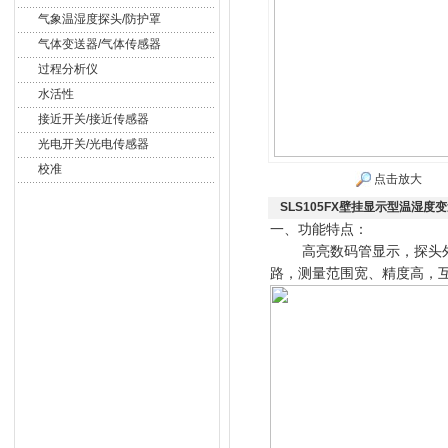
气象温湿度探头/防护罩
气体变送器/气体传感器
过程分析仪
水活性
接近开关/接近传感器
光电开关/光电传感器
校准
点击放大
SLS105FX壁挂显示型温湿度
一、功能特点：
高亮数码管显示，探头外置
路，测量范围宽、精度高，