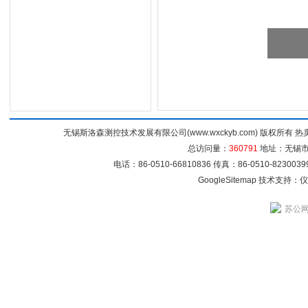
无锡斯洛森测控技术发展有限公司(www.wxckyb.com) 版权所
总访问量：
360791
地址：无锡市崇
电话：86-0510-66810836 传真：86-0510-82300
GoogleSitemap
技术支持：
仪
苏公网安