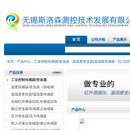
首 页
公司介绍
产品展示
首页
-
产品中心
-
工业控制传感器/变送器
-
温湿度变送器/温湿度传感器
- SLS
产品目录
工业控制传感器/变送器
温度传感器/变送器（热电偶、热电阻）
温湿度变送器/温湿度传感器
在线红外测温仪/红外测温仪传感器
露点变送器/在线露点传感器
产品中心
压力变送器/压力传感器
投入式液位传感器/液位传感器