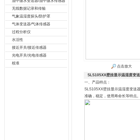
油中微水变送器/油中微水传感器
无线数据记录和传输
气象温湿度探头/防护罩
气体变送器/气体传感器
过程分析仪
水活性
接近开关/接近传感器
光电开关/光电传感器
校准
点击放大
SLS105XX壁挂显示温湿度变
一、产品特点：
SLS105XX壁挂显示温湿度
准确，稳定，使用寿命长等特点