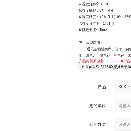
4.温度分辨率: 0.1℃
5.湿度量程：0%~ RH
6.湿度精度：±3% RH (10%~85%
7.湿度分辨率：1% RH
8.额定电流<45mA
三、典型应用：
通讯基站档案库、仓库、实验室
地、发电厂、核电站、变电站、
产品相关关键字：
SLS105XX
温
如果你对
SLS105XX壁挂显示
产品：
您的单位：
您的姓名：