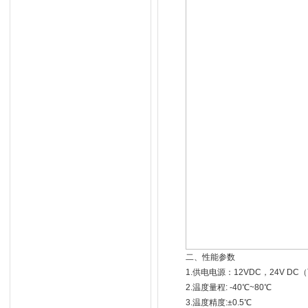
二、性能参数
1.供电电源：12VDC，24V DC
2.温度量程: -40℃~80℃
3.温度精度:±0.5℃