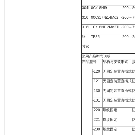
304L
0Cr18Ni9
-200～8
316
00Cr17Ni14Mo2
-200～7
316L
1Cr18Ni12Mo2Ti
-200～7
钛
TB35
-200～2
其它
常用产品型号说明
产品型号
结构与安装形式
-120
无固定装置直插式
-121
无固定装置直插式
-130
无固定装置直插式
-131
无固定装置直插式
-220
螺纹固定
-221
螺纹固定
-230
螺纹固定