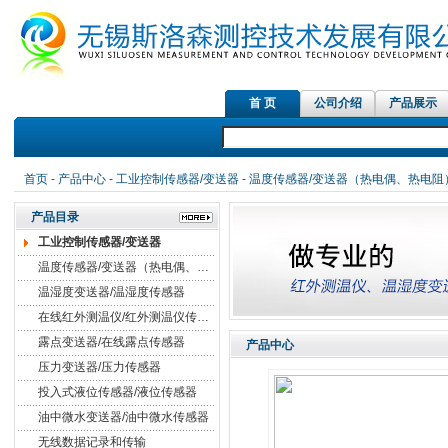
首 页
公司介绍
产品展示
红外测温
首页
-
产品中心
-
工业控制传感器/变送器
-
温度传感器/变送器（热电偶、热电阻
产品目录
工业控制传感器/变送器
温度传感器/变送器（热电偶、热电阻）
温湿度变送器/温湿度传感器
在线红外测温仪/红外测温仪传感器
露点变送器/在线露点传感器
产品中心
压力变送器/压力传感器
投入式液位传感器/液位传感器
油中微水变送器/油中微水传感器
无线数据记录和传输