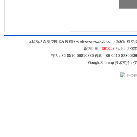
无锡斯洛森测控技术发展有限公司(www.wxckyb.com) 版权所
总访问量：
361057
地址：无锡市崇
电话：86-0510-66810836 传真：86-0510-82300
GoogleSitemap
技术支持：
仪
苏公网安