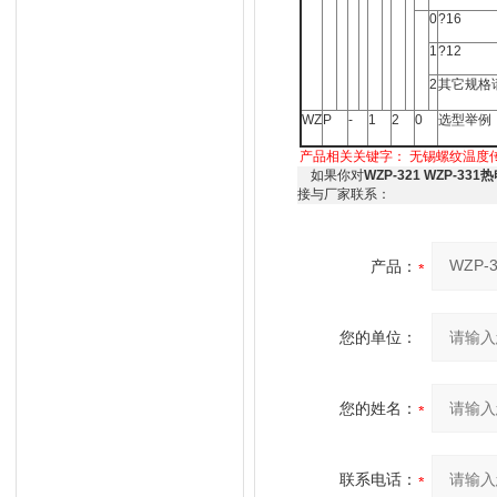
0
?16
1
?12
2
其它规格
WZ
P
-
1
2
0
选型举例
产品相关关键字：
无锡螺纹温度
如果你对
WZP-321 WZP-3
接与厂家联系：
产品：
您的单位：
您的姓名：
联系电话：