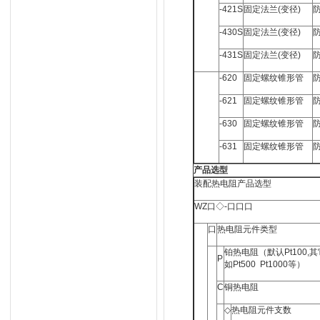
-421S
固定法兰(变径)
-430S
固定法兰(变径)
-431S
固定法兰(变径)
-620
固定螺纹锥形管
-621
固定螺纹锥形管
-630
固定螺纹锥形管
-631
固定螺纹锥形管
产品选型
装配热电阻产品选型
WZ口◇-口口口
口
热电阻元件类型
铂热电阻（默认Pt100,
P
如Pt500 Pt1000等）
C
铜热电阻
◇
热电阻元件支数