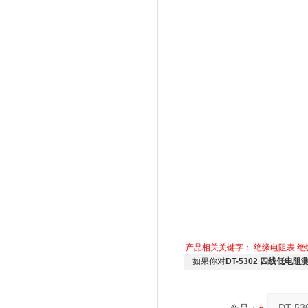
产品相关关键字：
绝缘电阻表
绝
如果你对
DT-5302 四线低电阻