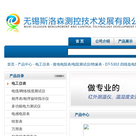
首 页
公司介绍
产品展示
首页
-
产品中心
-
电工仪表
-
接地电阻表/电阻测试仪/绝缘表
- DT-5302 四线
产品目录
电工仪表
电缆/网络线缆测试仪
相序表/相序旋转指示仪
多功能电力测试仪
电感电容表
产品中心
钳形表
万用表