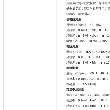
所有量程均有过载保护，操作更
低电量提示，能及时提醒使用者
短路和二极管测试
低电阻测量
量程：400mΩ，4Ω，40Ω
分辨率：0.1mΩ，1mΩ，0.01Ω
精确度：
±
（1.0%
+
10d），
±
（1.
电流：200mA， 20 mA，2 mA
电阻测量
量程：400Ω，4KΩ,40KΩ,400KΩ
分辨率：0.1Ω，1Ω，10Ω，100Ω
精确度：
±
（1.0%
+
4d），
±
（1.
电流测量
量程：400μA，4000μA，40mA，
分辨率：0.1μA，1μA，0.01mA，
精确度：
±
（1.5%
+
5
d）
直流电压测量
量程：400mV，4V，40V，400V
分辨率：0.1mV，1mV，0.01V，0
精确度：
±
（1.0%
+
5
d），
±
（1.