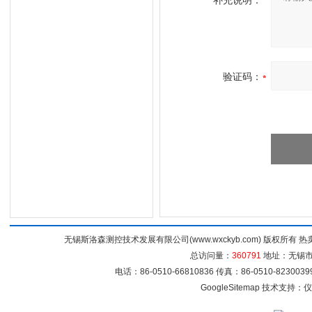
补充说明：
验证码：
无锡斯洛森测控技术发展有限公司(www.wxckyb.com) 版权所
总访问量：
360791
地址：无锡市崇
电话：86-0510-66810836 传真：86-0510-82300
GoogleSitemap
技术支持：
仪