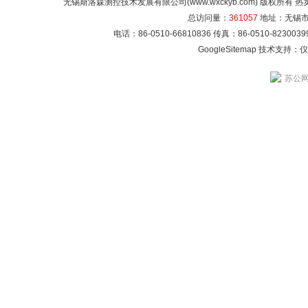
无锡斯洛森测控技术发展有限公司(www.wxckyb.com) 版权所
总访问量：
361057
地址：无锡市崇
电话：86-0510-66810836 传真：86-0510-82300
GoogleSitemap
技术支持：
仪
苏公网安