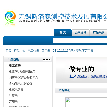
首 页
公司介绍
产品展示
红外测温
首页
-
产品中心
-
电工仪表
-
万用表
- DT-10/16/16A基本型数字万用表
产品目录
电工仪表
电缆/网络线缆测试仪
相序表/相序旋转指示仪
多功能电力测试仪
电感电容表
产品中心
钳形表
万用表