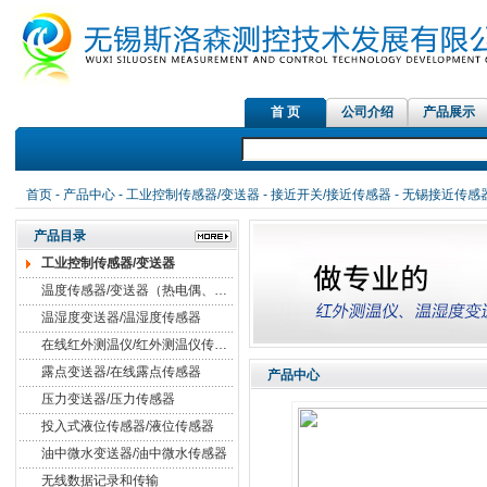
首 页
公司介绍
产品展示
红外测温仪传感器，
首页
-
产品中心
-
工业控制传感器/变送器
-
接近开关/接近传感器
- 无锡接近传感
产品目录
工业控制传感器/变送器
温度传感器/变送器（热电偶、热电阻）
温湿度变送器/温湿度传感器
在线红外测温仪/红外测温仪传感器
露点变送器/在线露点传感器
产品中心
压力变送器/压力传感器
投入式液位传感器/液位传感器
油中微水变送器/油中微水传感器
无线数据记录和传输