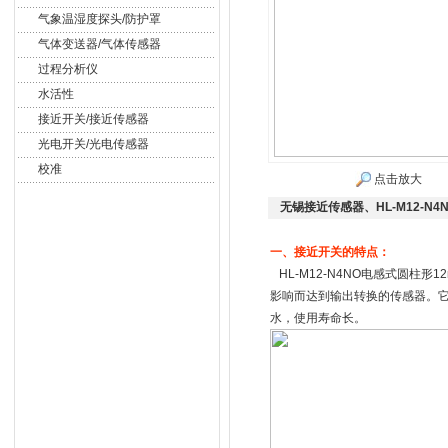
气象温湿度探头/防护罩
气体变送器/气体传感器
过程分析仪
水活性
接近开关/接近传感器
光电开关/光电传感器
校准
点击放大
无锡接近传感器、HL-M12-N
一、接近开关的特点：
HL-M12-N4NO电感式圆柱
影响而达到输出转换的传感器。
水，使用寿命长。