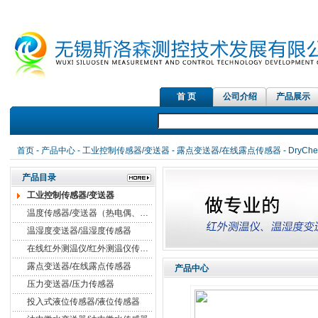
首 页
公司介绍
产品展示
红外
首页
-
产品中心
-
工业控制传感器/变送器
-
露点变送器/在线露点传感器
- DryC
产品目录
工业控制传感器/变送器
温度传感器/变送器（热电偶、热电阻）
温湿度变送器/温湿度传感器
在线红外测温仪/红外测温仪传感器
露点变送器/在线露点传感器
产品中心
压力变送器/压力传感器
投入式液位传感器/液位传感器