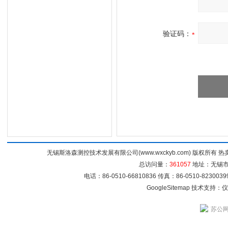
验证码：
无锡斯洛森测控技术发展有限公司(www.wxckyb.com) 版权所
总访问量：
361057
地址：无锡市崇
电话：86-0510-66810836 传真：86-0510-82300
GoogleSitemap
技术支持：
仪
苏公网安