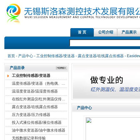
首 页
公司介绍
产品展示
首页
-
产品中心
-
工业控制传感器/变送器
-
露点变送器/在线露点传感器
- Easi
产品目录
工业控制传感器/变送器
温度传感器/变送器（热电偶、热电阻）
温湿度变送器/温湿度传感器
在线红外测温仪/红外测温仪传感器
露点变送器/在线露点传感器
产品中心
压力变送器/压力传感器
投入式液位传感器/液位传感器
油中微水变送器/油中微水传感器
无线数据记录和传输