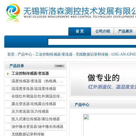
首 页
公司介绍
产品展示
首页
-
产品中心
-
工业控制传感器/变送器
-
无线数据记录和传输
- LOG-AN-GP43
产品目录
工业控制传感器/变送器
温度传感器/变送器（热电偶、热电阻）
温湿度变送器/温湿度传感器
在线红外测温仪/红外测温仪传感器
露点变送器/在线露点传感器
产品中心
压力变送器/压力传感器
投入式液位传感器/液位传感器
油中微水变送器/油中微水传感器
无线数据记录和传输