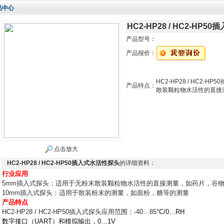
品中心
HC2-HP28 / HC2-HP
产品型号：
产品报价：
HC2-HP28 / HC2
产品特点：
散装颗粒物水活性的直接
点击放大
HC2-HP28 / HC2-HP50插入式水活性探头
的详细资料：
行业应用
5mm
插入式探头：适用于无粉末散装颗粒物水活性的直接测量，如药片，谷
10mm
插入式探头：适用于散装粉末的测量，如面粉，糖等的测量
产品特点
HC2-HP28 / HC2-HP50插入式探头应用范围：
-40…85
°C/0…RH
数字接口（
UART
）和模拟输出，
0…1V