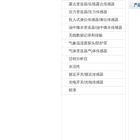
露点变送器/在线露点传感器
产
压力变送器/压力传感器
投入式液位传感器/液位传感器
油中微水变送器/油中微水传感器
无线数据记录和传输
气象温湿度探头/防护罩
气体变送器/气体传感器
过程分析仪
水活性
接近开关/接近传感器
光电开关/光电传感器
校准