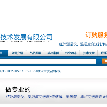
订购服务热
 页
公司介绍
产品展示
成功案例
行业动态
技术文章
联系
测温仪、铝材测温仪，温湿度记录仪，露点测量仪，在线露点传感器，PT100温度
活性
- HC2-HP28 / HC2-HP50插入式水活性探头