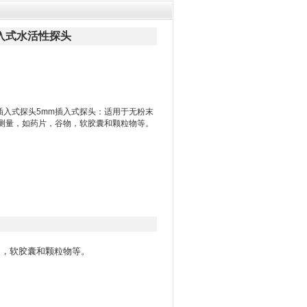
50插入式水活性探头
-HP50插入式探头5mm插入式探头：适用于无粉末
测量，如药片，谷物，软胶囊和颗粒物等。
物，软胶囊和颗粒物等。