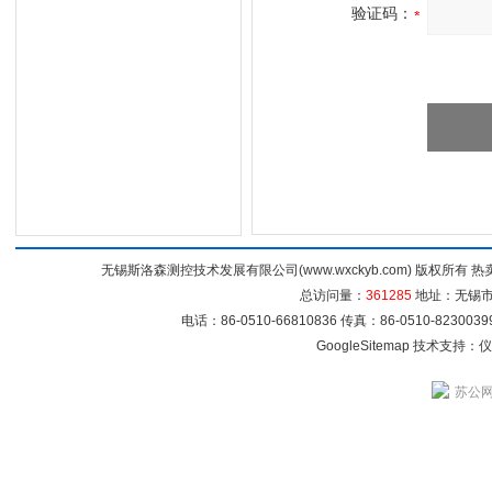
验证码：
无锡斯洛森测控技术发展有限公司(www.wxckyb.com) 版权所
总访问量：
361285
地址：无锡市崇
电话：86-0510-66810836 传真：86-0510-82300
GoogleSitemap
技术支持：
仪
苏公网安