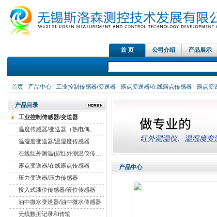
首 页
公司介绍
产品展示
红外测
首页
-
产品中心
-
工业控制传感器/变送器
-
露点变送器/在线露点传感器
- 露点变
产品目录
工业控制传感器/变送器
温度传感器/变送器（热电偶、热电阻）
温湿度变送器/温湿度传感器
在线红外测温仪/红外测温仪传感器
露点变送器/在线露点传感器
产品中心
压力变送器/压力传感器
投入式液位传感器/液位传感器
油中微水变送器/油中微水传感器
无线数据记录和传输