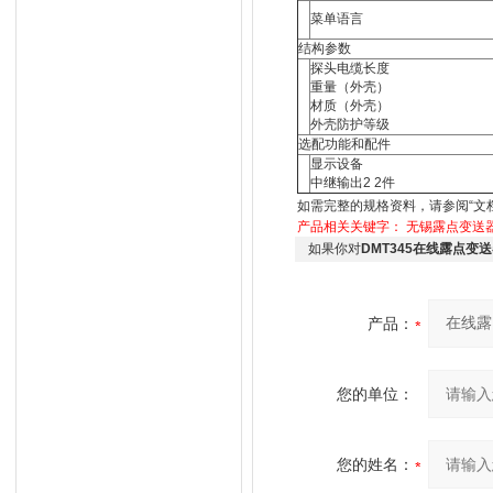
菜单语言
结构参数
探头电缆长度
重量（外壳）
材质（外壳）
外壳防护等级
选配功能和配件
显示设备
中继输出2 2件
如需完整的规格资料，请参阅“文
产品相关关键字：
无锡露点变送
如果你对
DMT345在线露点变
产品：
您的单位：
您的姓名：