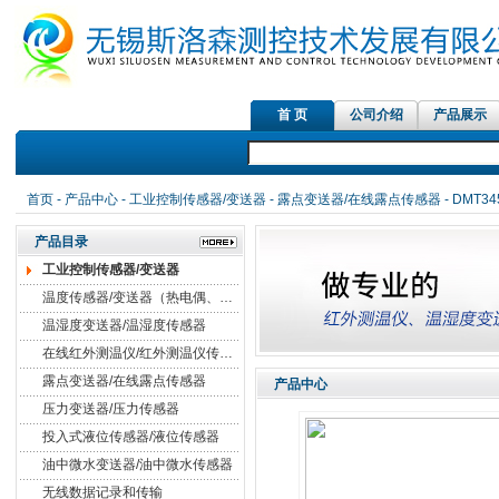
首 页
公司介绍
产品展示
首页
-
产品中心
-
工业控制传感器/变送器
-
露点变送器/在线露点传感器
- DMT
产品目录
工业控制传感器/变送器
温度传感器/变送器（热电偶、热电阻）
温湿度变送器/温湿度传感器
在线红外测温仪/红外测温仪传感器
露点变送器/在线露点传感器
产品中心
压力变送器/压力传感器
投入式液位传感器/液位传感器
油中微水变送器/油中微水传感器
无线数据记录和传输