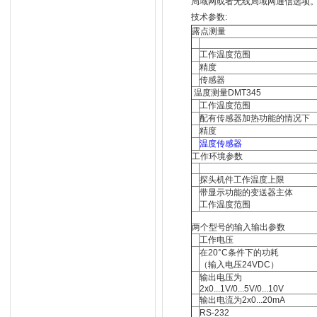
局域网或者无线局域网通信选项
技术参数:
露点测量
工作温度范围
精度
传感器
温度测量DMT345
工作温度范围
配有传感器加热功能的情况下
精度
温度传感器
工作环境参数
探头机件工作温度上限
带显示功能的变送器主体
工作温度范围
两个型号的输入输出参数
工作电压
在20°C条件下的功耗
（输入电压24VDC）
输出电压为
2x0...1V/0...5V/0...10V
输出电流为2x0...20mA
RS-232