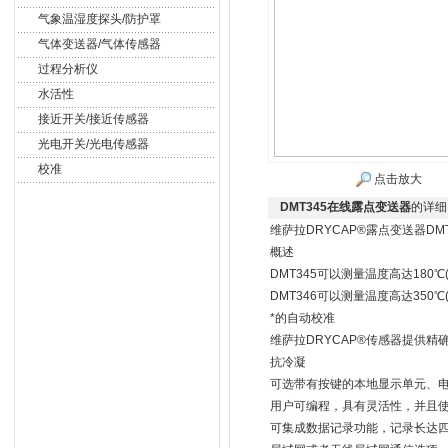
气象温湿度探头/防护罩
气体变送器/气体传感器
过程分析仪
水活性
接近开关/接近传感器
光电开关/光电传感器
校准
点击放大
DMT345在线露点变送器
的详细
维萨拉DRYCAP®露点变送器DMT3
概述
DMT345可以测量温度高达180℃(
DMT346可以测量温度高达350℃(
*的自动校准
维萨拉DRYCAP®传感器提供
抗冷凝
可选带有按键的本地显示单元、
用户可编程，具有灵活性，并且
可集成数据记录功能，记录长达