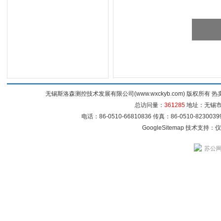
无锡斯洛森测控技术发展有限公司(www.wxckyb.com) 版权所
总访问量：
361285
地址：无锡市崇
电话：86-0510-66810836 传真：86-0510-82300
GoogleSitemap
技术支持：
仪
苏公网安