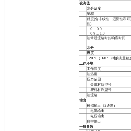
被测值
水分活度
量程
精度(含非线性、迟滞性和可
性)
0 ... 0.9
0.9 ... 1.0
油常规流速时的响应时间
水分
温度
+20 °C (+68 °F)时的测量精
工作环境
工作温度
油温度
压力范围
金属材质型号
塑料材质型号
油流速
输出
模拟输出（2通道）
电流输出
电压输出
数字输出
一般参数