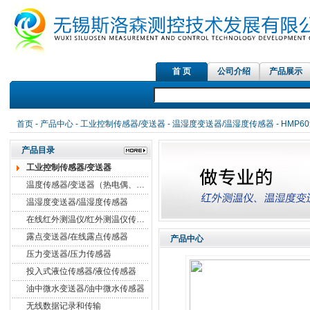
首 页
公司介绍
产品展示
红外测温仪传
首页
-
产品中心
-
工业控制传感器/变送器
-
温湿度变送器/温湿度传感器
- HMP
产品目录
工业控制传感器/变送器
温度传感器/变送器（热电偶、热电阻）
温湿度变送器/温湿度传感器
在线红外测温仪/红外测温仪传感器
露点变送器/在线露点传感器
产品中心
压力变送器/压力传感器
投入式液位传感器/液位传感器
油中微水变送器/油中微水传感器
无线数据记录和传输