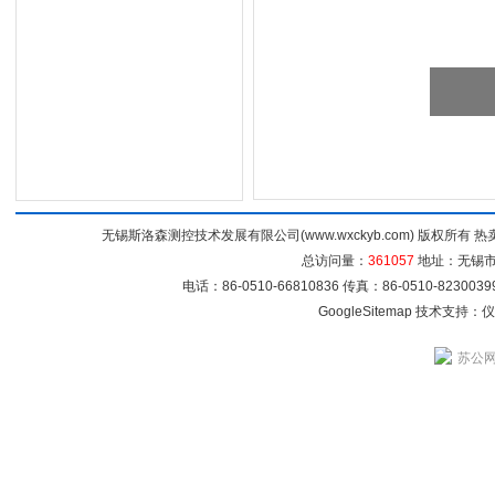
无锡斯洛森测控技术发展有限公司(www.wxckyb.com) 版权所
总访问量：
361057
地址：无锡市崇
电话：86-0510-66810836 传真：86-0510-82300
GoogleSitemap
技术支持：
仪
苏公网安