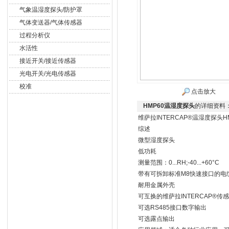
气象温湿度探头/防护罩
气体变送器/气体传感器
过程分析仪
水活性
接近开关/接近传感器
光电开关/光电传感器
校准
点击放大
HMP60温湿度探头
的详细资料
维萨拉INTERCAP®温湿度探头H
综述
微型湿度探头
低功耗
测量范围：0...RH;-40...+60°C
带有可拆卸标准M8快速接口的电
耐用金属外壳
可互换的维萨拉INTERCAP®传
可选RS485接口数字输出
可选露点输出