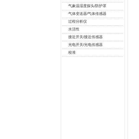
气象温湿度探头/防护罩
气体变送器/气体传感器
过程分析仪
水活性
接近开关/接近传感器
光电开关/光电传感器
校准