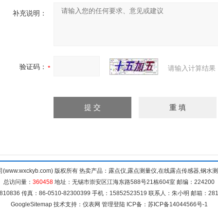
补充说明：
验证码：
请输入计算结果
ww.wxckyb.com) 版权所有 热卖产品：露点仪,露点测量仪,在线露点传感器,钢
总访问量：
360458
地址：无锡市崇安区江海东路588号21栋604室 邮编：224200
6810836 传真：86-0510-82300399 手机：15852523519 联系人：朱小明 邮箱：2818
GoogleSitemap
技术支持：
仪表网
管理登陆
ICP备：
苏ICP备14044566号-1