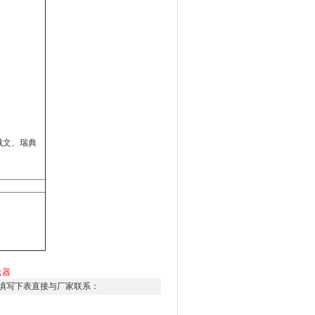
俄文、瑞典
送器
填写下表直接与厂家联系：