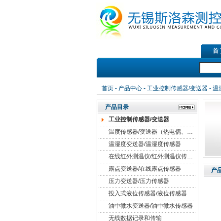
首
首页
-
产品中心
-
工业控制传感器/变送器
-
温
产品目录
工业控制传感器/变送器
温度传感器/变送器（热电偶、热电阻）
温湿度变送器/温湿度传感器
在线红外测温仪/红外测温仪传感器
露点变送器/在线露点传感器
产
压力变送器/压力传感器
投入式液位传感器/液位传感器
油中微水变送器/油中微水传感器
无线数据记录和传输