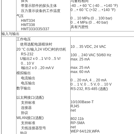
探头
与量程相同
带显示部件的探头主体
-40 ...+ 60 °C (-40 ... +140 °F)
0 ...+ 60 °C (+32 ... +140 °F)
压力显示设备的工作温度
气压
0 ... 10 MPa (0 ... 100 bar)
HMT334
0 ... 4 MPa (0 ... 40 bar)
HMT338
具有汽密性
HMT333/335/337
输入与输出
工作电压
使用选配电源模块时
10 ... 35 VDC, 24 VAC
20 °C (U输入24 VDC)时的功耗
RS-232
100 ... 240 VAC 50/60 Hz
U输出2 x 0 ...1 V/ 0 ...5 V/
max. 25 mA
0... 10 V
max. 25 mA
I输出2 x 0 ...20 mA V
max. 60 mA
模拟输出
电流输出
0 ... 20 mA, 4 ... 20 mA
电压输出
0 ... 1 V, 0 ... 5 V, 0 ... 10 V
数字输出
RS-232, RS-485 (选配)
以太网接口(选配)
10/100Base-T
支持标准
RJ45
连接器
net
协议
WLAN接口(选配)
802.11b
支持标准
RP-SMA
net
天线连接器型号
WEP 64/128,WPA
协议