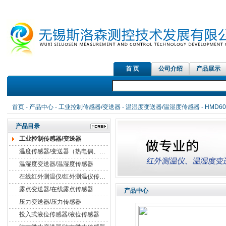
首 页
公司介绍
产品展示
首页
-
产品中心
-
工业控制传感器/变送器
-
温湿度变送器/温湿度传感器
- HM
产品目录
工业控制传感器/变送器
温度传感器/变送器（热电偶、热电阻）
温湿度变送器/温湿度传感器
在线红外测温仪/红外测温仪传感器
露点变送器/在线露点传感器
产品中心
压力变送器/压力传感器
投入式液位传感器/液位传感器