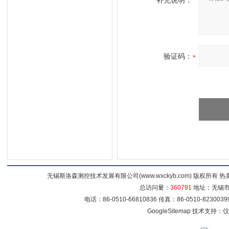
补充说明：
验证码：
无锡斯洛森测控技术发展有限公司(www.wxckyb.com) 版权所
总访问量：
360791
地址：无锡市崇
电话：86-0510-66810836 传真：86-0510-82300
GoogleSitemap
技术支持：
仪