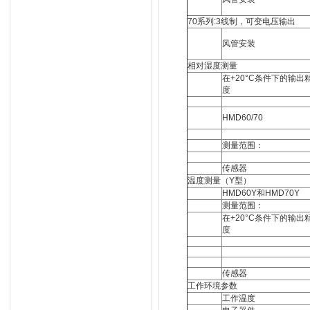
70系列:3线制，可变电压输出
风管安装
相对湿度测量
在+20°C条件下的输出
度
HMD60/70
测量范围：
传感器
温度测量（Y型）
HMD60Y和HMD70Y
测量范围：
在+20°C条件下的输出
度
传感器
工作环境参数
工作温度