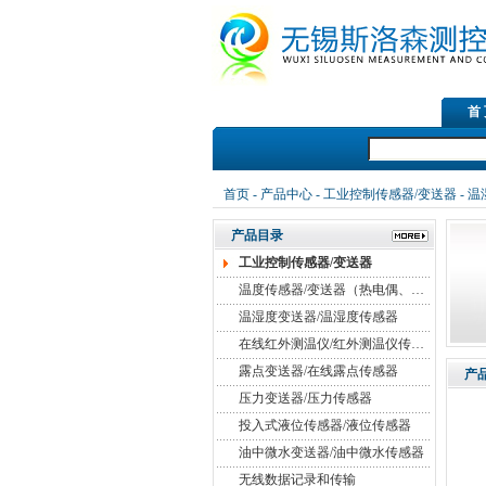
首
首页
-
产品中心
-
工业控制传感器/变送器
-
温
产品目录
工业控制传感器/变送器
温度传感器/变送器（热电偶、热电阻）
温湿度变送器/温湿度传感器
在线红外测温仪/红外测温仪传感器
露点变送器/在线露点传感器
产
压力变送器/压力传感器
投入式液位传感器/液位传感器
油中微水变送器/油中微水传感器
无线数据记录和传输