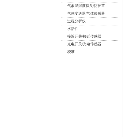
气象温湿度探头/防护罩
气体变送器/气体传感器
过程分析仪
水活性
接近开关/接近传感器
光电开关/光电传感器
校准