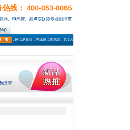
线： 400-053-8065
我们
录仪，露点测量仪，在线露点传感器，PT100温度传感器，热电偶探头，高温湿