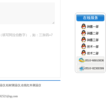
（填写阿拉伯数字），如：三加四=7
水测温仪,铝材测温仪,在线红外测温仪
2521@qq.com