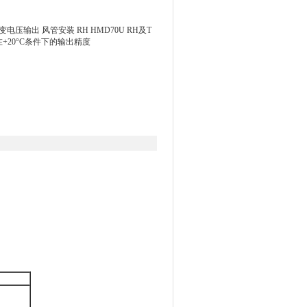
电压输出 风管安装 RH HMD70U RH及T
在+20°C条件下的输出精度