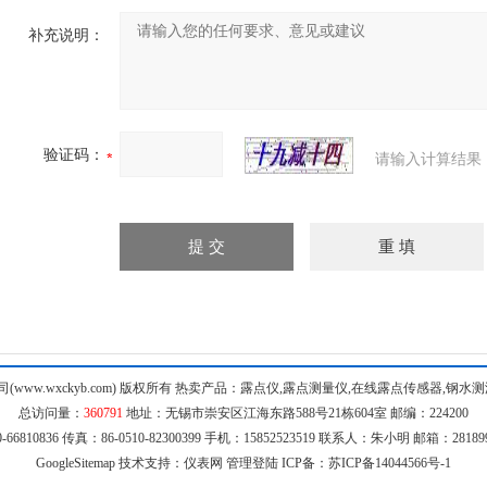
补充说明：
验证码：
请输入计算结果
ww.wxckyb.com) 版权所有 热卖产品：露点仪,露点测量仪,在线露点传感器,钢
总访问量：
360791
地址：无锡市崇安区江海东路588号21栋604室 邮编：224200
-66810836 传真：86-0510-82300399 手机：15852523519 联系人：朱小明 邮箱：281899
GoogleSitemap
技术支持：
仪表网
管理登陆
ICP备：
苏ICP备14044566号-1