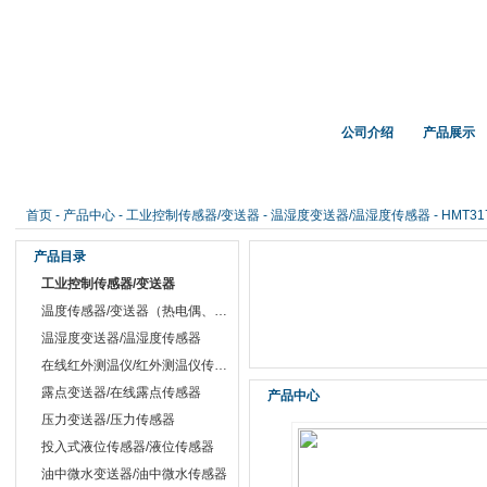
首 页
公司介绍
产品展示
红外测温仪传感器，在线红外测温仪、铝材测温仪，温湿度记录仪，露点测量仪，在线
首页
-
产品中心
-
工业控制传感器/变送器
-
温湿度变送器/温湿度传感器
- HMT
产品目录
工业控制传感器/变送器
温度传感器/变送器（热电偶、热电阻）
温湿度变送器/温湿度传感器
在线红外测温仪/红外测温仪传感器
露点变送器/在线露点传感器
产品中心
压力变送器/压力传感器
投入式液位传感器/液位传感器
油中微水变送器/油中微水传感器