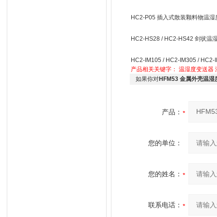
HC2-P05 插入式散装颗料物温
HC2-HS28 / HC2-HS42 剑状
HC2-IM105 / HC2-IM305 / 
产品相关关键字：
温湿度变送器
如果你对
HFM53 金属外壳温
产品：
您的单位：
您的姓名：
联系电话：