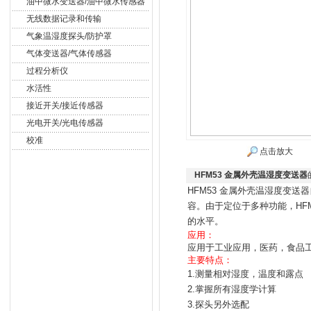
油中微水变送器/油中微水传感器
无线数据记录和传输
气象温湿度探头/防护罩
气体变送器/气体传感器
过程分析仪
水活性
接近开关/接近传感器
光电开关/光电传感器
校准
点击放大
HFM53 金属外壳温湿度变送器
HFM53 金属外壳温湿度变
容。由于定位于多种功能，
HF
的水平。
应用：
应用于工业应用，医药，食品
主要特点：
1.
测量相对湿度，温度和露点
2.
掌握所有湿度学计算
3.
探头另外选配