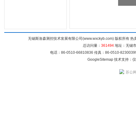
无锡斯洛森测控技术发展有限公司(www.wxckyb.com) 版权所
总访问量：
361494
地址：无锡市崇
电话：86-0510-66810836 传真：86-0510-82300
GoogleSitemap
技术支持：
仪
苏公网安