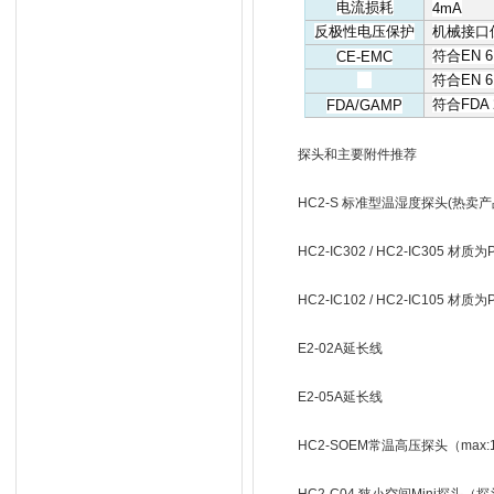
电流损耗
4mA
反极性电压保护
机械接口
符合
EN 6
CE-EMC
符合
EN 6
符合
FDA 
FDA/GAMP
探头和主要附件推荐
HC2-S 标准型温湿度探头(热卖产
HC2-IC302 / HC2-IC305
HC2-IC102 / HC2-IC105
E2-02A延长线
E2-05A延长线
HC2-SOEM常温高压探头（max:10