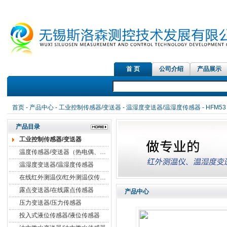
首 页
公司介绍
产品展示
首页
-
产品中心
-
工业控制传感器/变送器
-
温湿度变送器/温湿度传感器
- HFM
产品目录
工业控制传感器/变送器
温度传感器/变送器（热电偶、热电阻）
温湿度变送器/温湿度传感器
在线红外测温仪/红外测温仪传感器
露点变送器/在线露点传感器
产品中心
压力变送器/压力传感器
投入式液位传感器/液位传感器