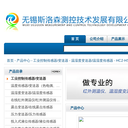
首 页
公司介绍
产品展示
首页
-
产品中心
-
工业控制传感器/变送器
-
温湿度变送器/温湿度传感器
- HC2-HS
产品目录
工业控制传感器/变送器
温度传感器/变送器（热电偶、热电阻）
温湿度变送器/温湿度传感器
在线红外测温仪/红外测温仪传感器
露点变送器/在线露点传感器
产品中心
压力变送器/压力传感器
投入式液位传感器/液位传感器