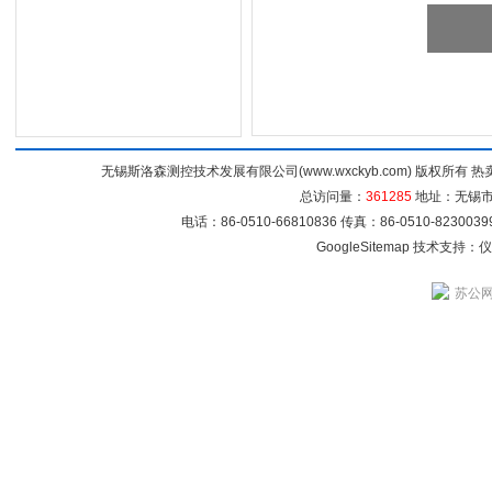
无锡斯洛森测控技术发展有限公司(www.wxckyb.com) 版权所
总访问量：
361285
地址：无锡市崇
电话：86-0510-66810836 传真：86-0510-82300
GoogleSitemap
技术支持：
仪
苏公网安