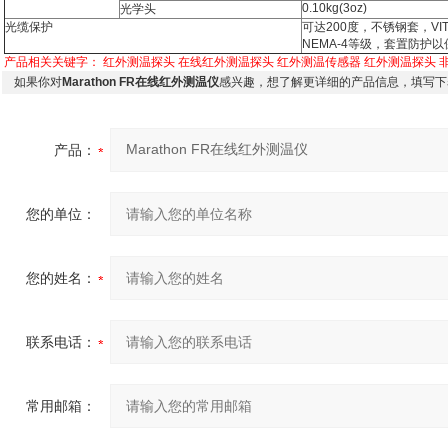
0.10kg(3oz)
光学头
光缆保护
可达200度，不锈钢套，V
NEMA-4等级，套置防护
产品相关关键字：
红外测温探头
在线红外测温探头
红外测温传感器
红外测温探头
如果你对
Marathon FR在线红外测温仪
感兴趣，想了解更详细的产品信息，填写下
产品：
您的单位：
您的姓名：
联系电话：
常用邮箱：