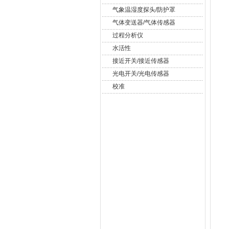
气象温湿度探头/防护罩
气体变送器/气体传感器
过程分析仪
水活性
接近开关/接近传感器
光电开关/光电传感器
校准