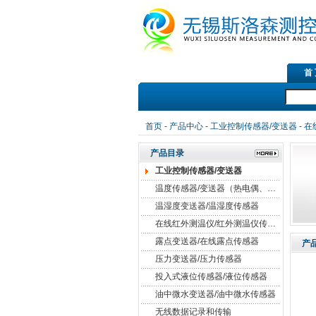
首
首页
-
产品中心
-
工业控制传感器/变送器
-
在
产品目录
工业控制传感器/变送器
温度传感器/变送器（热电偶、热电阻）
温湿度变送器/温湿度传感器
在线红外测温仪/红外测温仪传感器
露点变送器/在线露点传感器
产
压力变送器/压力传感器
投入式液位传感器/液位传感器
油中微水变送器/油中微水传感器
无线数据记录和传输