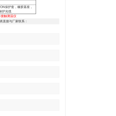
ITON保护套，橡胶基座，
以保护光缆
非接触测温仪
表直接与厂家联系：