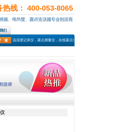
线： 400-053-8065
我们
仪，温湿度记录仪，露点测量仪，在线露点传感器，PT100温度传感器，热电偶
温仪