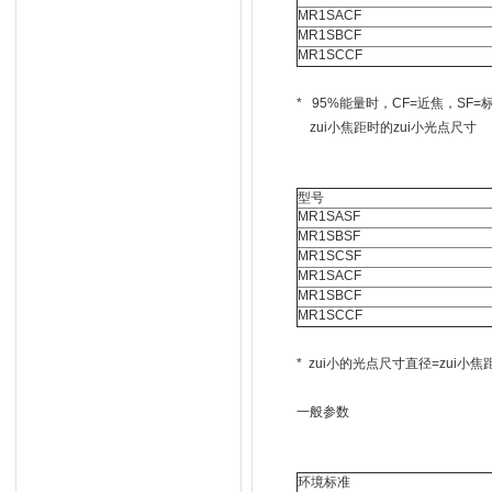
MR1SACF
MR1SBCF
MR1SCCF
* 95%能量时，CF=近焦，SF=
zui小焦距时的zui小光点尺寸
型号
MR1SASF
MR1SBSF
MR1SCSF
MR1SACF
MR1SBCF
MR1SCCF
* zui小的光点尺寸直径=zui小焦距/
一般参数
环境标准