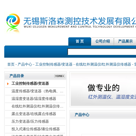
首 页
公司介绍
产品展示
首页
-
产品中心
-
工业控制传感器/变送器
-
在线红外测温仪/红外测温仪传感器
-
产品目录
工业控制传感器/变送器
温度传感器/变送器（热电偶、热电阻）
温湿度变送器/温湿度传感器
在线红外测温仪/红外测温仪传感器
露点变送器/在线露点传感器
产品中心
压力变送器/压力传感器
投入式液位传感器/液位传感器