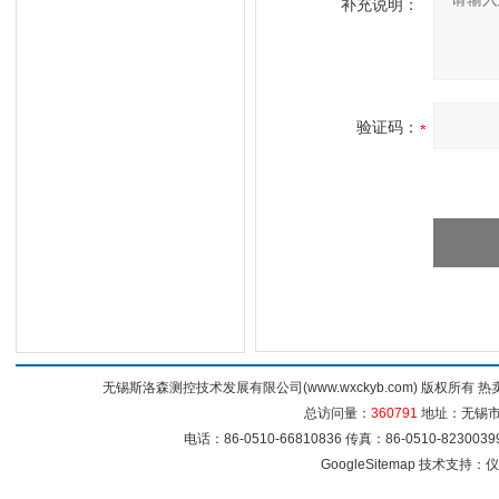
补充说明：
验证码：
无锡斯洛森测控技术发展有限公司(www.wxckyb.com) 版权所
总访问量：
360791
地址：无锡市崇
电话：86-0510-66810836 传真：86-0510-82300
GoogleSitemap
技术支持：
仪