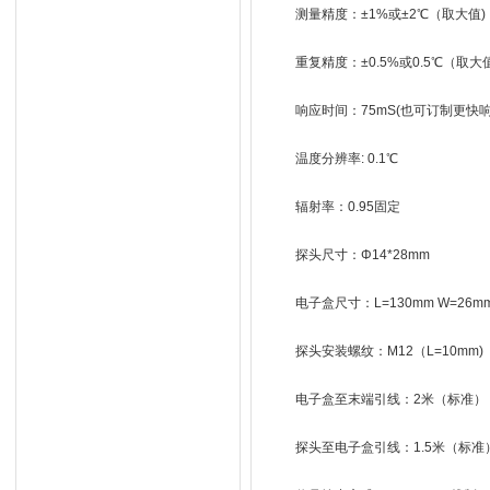
测量精度：±1%或±2℃（取大值)
重复精度：±0.5%或0.5℃（取大
响应时间：75mS(也可订制更快
温度分辨率: 0.1℃
辐射率：0.95固定
探头尺寸：Φ14*28mm
电子盒尺寸：L=130mm W=26mm
探头安装螺纹：M12（L=10mm)
电子盒至末端引线：2米（标准）
探头至电子盒引线：1.5米（标准