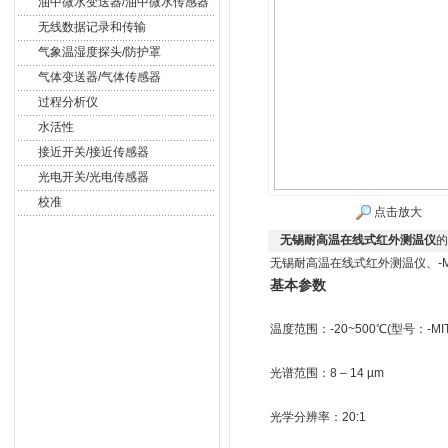
油中微水变送器/油中微水传感器
无线数据记录和传输
气象温湿度探头/防护罩
气体变送器/气体传感器
过程分析仪
水活性
接近开关/接近传感器
光电开关/光电传感器
校准
点击放大
无锡耐高温在线式红外测温仪
的
无锡耐高温在线式红外测温仪、-M
基本参数
温度范围：-20~500℃(型号：-MIT
光谱范围：8 – 14 µm
光学分辨率：20:1