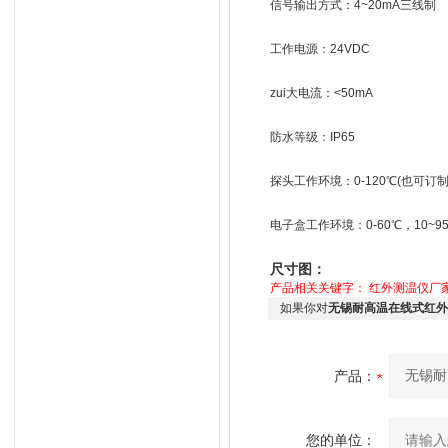
信号输出方式：4~20mA三线制
工作电源：24VDC
zui大电流：<50mA
防水等级：IP65
探头工作环境：0-120℃(也可订
电子盒工作环境：0-60℃，10~9
尺寸图：
产品相关关键字：
红外测温仪厂
如果你对
无锡耐高温在线式红外
产品：
您的单位：