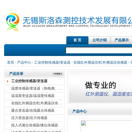
首 页
公司介绍
产品展示
首页
-
产品中心
-
工业控制传感器/变送器
-
在线红外测温仪/红外测温仪传感器
-
产品目录
工业控制传感器/变送器
温度传感器/变送器（热电偶、热电阻）
温湿度变送器/温湿度传感器
在线红外测温仪/红外测温仪传感器
露点变送器/在线露点传感器
产品中心
压力变送器/压力传感器
投入式液位传感器/液位传感器