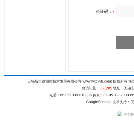
验证码：
无锡斯洛森测控技术发展有限公司(www.wxckyb.com) 版权所
总访问量：
361285
地址：无锡市崇
电话：86-0510-66810836 传真：86-0510-82300
GoogleSitemap
技术支持：
仪
苏公网安