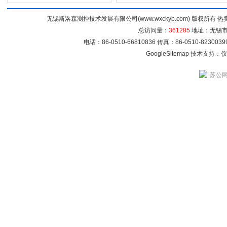
无锡斯洛森测控技术发展有限公司(www.wxckyb.com) 版权所
总访问量：
361285
地址：无锡市崇
电话：86-0510-66810836 传真：86-0510-82300
GoogleSitemap
技术支持：
仪
苏公网安