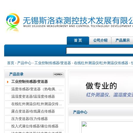
首 页
公司介绍
产品展示
首页
-
产品中心
-
工业控制传感器/变送器
-
在线红外测温仪/红外测温仪传感器
-
产品目录
工业控制传感器/变送器
温度传感器/变送器（热电偶、热电阻）
温湿度变送器/温湿度传感器
在线红外测温仪/红外测温仪传感器
露点变送器/在线露点传感器
产品中心
压力变送器/压力传感器
投入式液位传感器/液位传感器